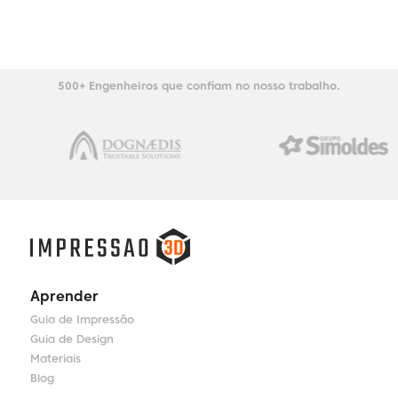
500+ Engenheiros que confiam no nosso trabalho.
Aprender
Guia de Impressão
Guia de Design
Materiais
Blog