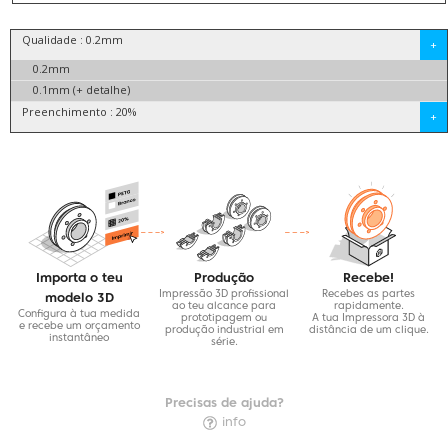
Qualidade : 0.2mm
+
0.2mm
0.1mm (+ detalhe)
Preenchimento : 20%
+
Importa o teu
Produção
Recebe!
Impressão 3D profissional
Recebes as partes
modelo 3D
ao teu alcance para
rapidamente.
Configura à tua medida
prototipagem ou
A tua Impressora 3D à
e recebe um orçamento
produção industrial em
distância de um clique.
instantâneo
série.
Precisas de ajuda?
info