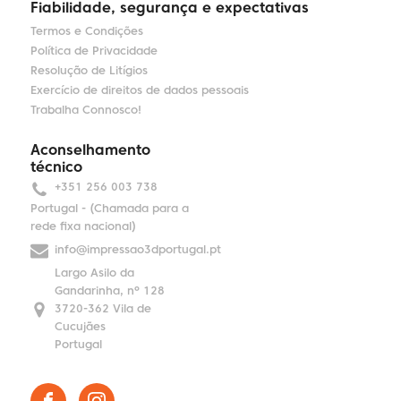
Fiabilidade, segurança e expectativas
Termos e Condições
Política de Privacidade
Resolução de Litígios
Exercício de direitos de dados pessoais
Trabalha Connosco!
Aconselhamento
técnico
+351 256 003 738
Portugal - (Chamada para a
rede fixa nacional)
info@impressao3dportugal.pt
Largo Asilo da
Gandarinha, nº 128
3720-362 Vila de
Cucujães
Portugal