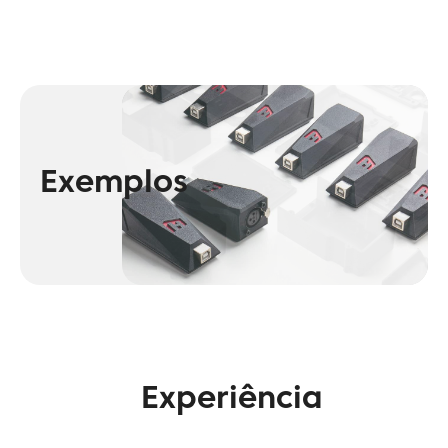
Exemplos
Experiência