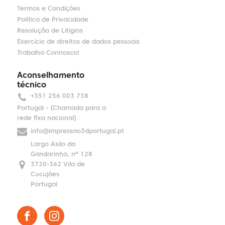
Termos e Condições
Política de Privacidade
Resolução de Litígios
Exercício de direitos de dados pessoais
Trabalha Connosco!
Aconselhamento
técnico
+351 256 003 738
Portugal - (Chamada para a
rede fixa nacional)
info@impressao3dportugal.pt
Largo Asilo da
Gandarinha, nº 128
3720-362 Vila de
Cucujães
Portugal