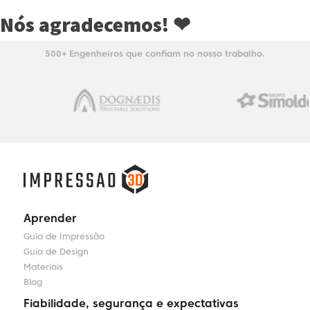
Nós agradecemos! ​❤
500+ Engenheiros que confiam no nosso trabalho.
Aprender
Guia de Impressão
Guia de Design
Materiais
Blog
Fiabilidade, segurança e expectativas