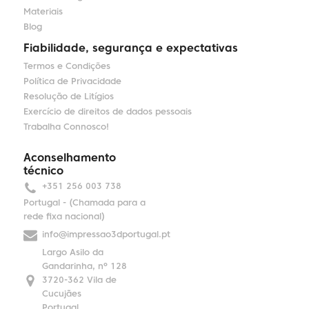
Materiais
Blog
Fiabilidade, segurança e expectativas
Termos e Condições
Política de Privacidade
Resolução de Litígios
Exercício de direitos de dados pessoais
Trabalha Connosco!
Aconselhamento
técnico
+351 256 003 738
Portugal - (Chamada para a
rede fixa nacional)
info@impressao3dportugal.pt
Largo Asilo da
Gandarinha, nº 128
3720-362 Vila de
Cucujães
Portugal