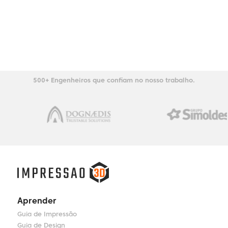
500+ Engenheiros que confiam no nosso trabalho.
Aprender
Guia de Impressão
Guia de Design