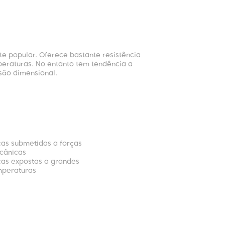
te popular. Oferece bastante resistência
peraturas. No entanto tem tendência a
isão dimensional.
as submetidas a forças
cânicas
as expostas a grandes
mperaturas