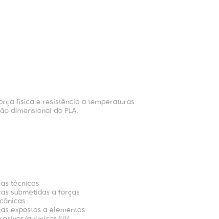
orça física e resistência a temperaturas
ão dimensional do PLA.
as técnicas
as submetidas a forças
cânicas
as expostas a elementos