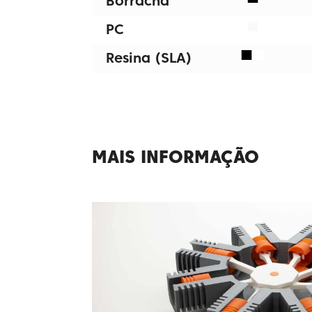
Borracha
■
PC
■
■
Resina (SLA)
MAIS INFORMAÇÃO