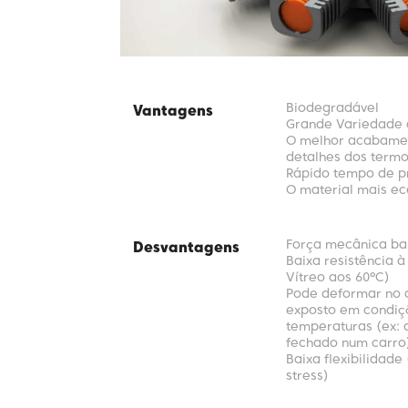
Biodegradável
Vantagens
Grande Variedade 
O melhor acabamen
detalhes dos termo
Rápido tempo de 
O material mais e
Força mecânica ba
Desvantagens
Baixa resistência 
Vítreo aos 60ºC)
Pode deformar no 
exposto em condiçõ
temperaturas (ex: 
fechado num carro
Baixa flexibilidade
stress)