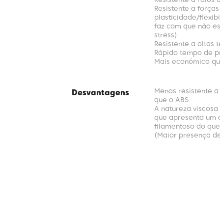
Resistente a raios 
Resistente a forças
plasticidade/flexi
faz com que não es
stress)
Resistente a altas
Rápido tempo de 
Mais económico qu
Menos resistente a
Desvantagens
que o ABS
A natureza viscosa 
que apresenta um
filamentoso do que
(Maior presença de