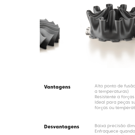
Alto ponto de fusã
Vantagens
a temperaturas)
Resistente a força
Ideal para peças s
forças ou temperat
Baixa precisão dim
Desvantagens
Enfraquece quando