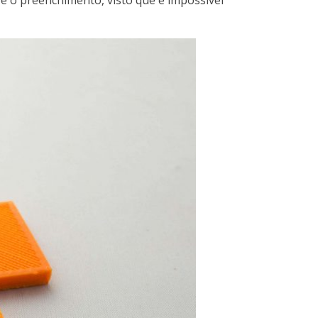
e o preenchimento, visto que é impossível