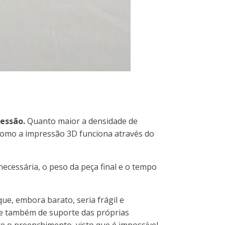
essão.
Quanto maior a densidade de
. Como a impressão 3D funciona através do
ecessária, o peso da peça final e o tempo
ue, embora barato, seria frágil e
erve também de suporte das próprias