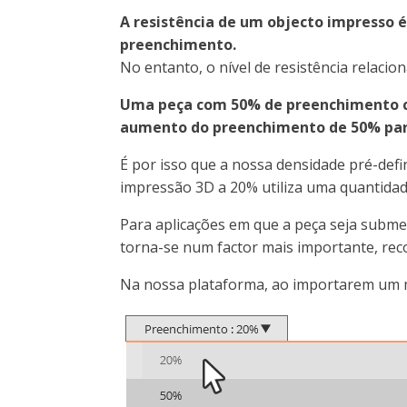
A resistência de um objecto impresso é
preenchimento.
No entanto, o nível de resistência relac
Uma peça com 50% de preenchimento c
aumento do preenchimento de 50% para
É por isso que a nossa densidade pré-def
impressão 3D a 20% utiliza uma quantidade
Para aplicações em que a peça seja subm
torna-se num factor mais importante, r
Na nossa plataforma, ao importarem um 