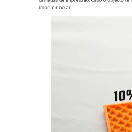
camadas de impressão. Caso o objecto tenh
imprimir no ar.