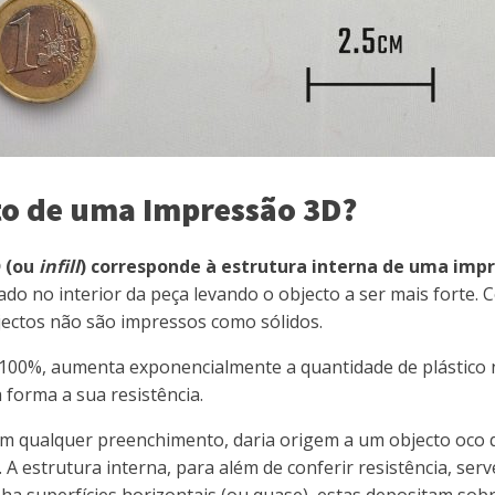
to de uma Impressão 3D?
 (ou
infill
) corresponde à estrutura interna de uma impr
izado no interior da peça levando o objecto a ser mais forte
ectos não são impressos como sólidos.
 100%, aumenta exponencialmente a quantidade de plástico n
orma a sua resistência.
em qualquer preenchimento, daria origem a um objecto oco q
. A estrutura interna, para além de conferir resistência, s