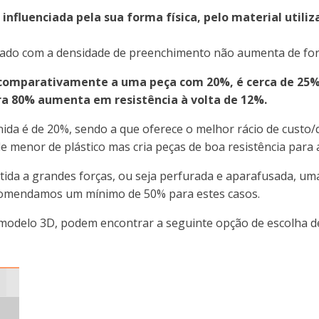
 influenciada pela sua forma física, pelo material utili
ionado com a densidade de preenchimento não aumenta de for
omparativamente a uma peça com 20%, é cerca de 25% 
 80% aumenta em resistência à volta de 12%.
inida é de 20%, sendo a que oferece o melhor rácio de cust
 menor de plástico mas cria peças de boa resistência para a
etida a grandes forças, ou seja perfurada e aparafusada, 
ecomendamos um mínimo de 50% para estes casos.
modelo 3D, podem encontrar a seguinte opção de escolha 