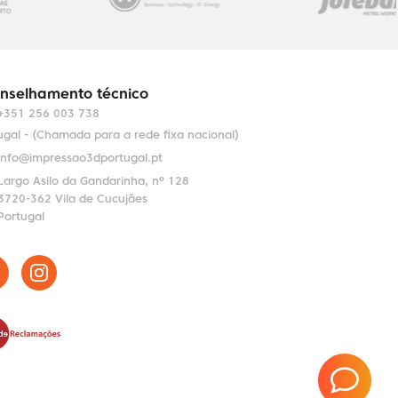
nselhamento técnico
+351 256 003 738
ugal - (Chamada para a rede fixa nacional)
info@impressao3dportugal.pt
Largo Asilo da Gandarinha, nº 128
3720-362 Vila de Cucujães
Portugal