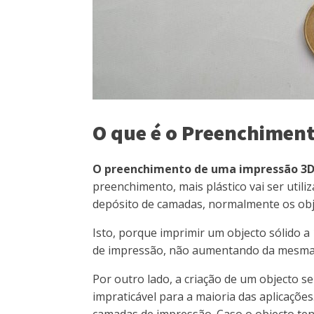
O que é o Preenchimen
O preenchimento de uma impressão 3D
preenchimento, mais plástico vai ser util
depósito de camadas, normalmente os obj
Isto, porque imprimir um objecto sólido a
de impressão, não aumentando da mesma f
Por outro lado, a criação de um objecto s
impraticável para a maioria das aplicações