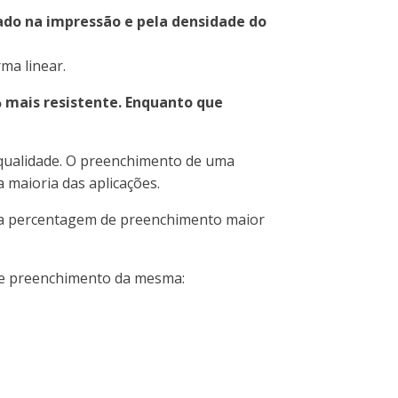
zado na impressão e pela densidade do
ma linear.
mais resistente. Enquanto que
o/qualidade. O preenchimento de uma
 maioria das aplicações.
uma percentagem de preenchimento maior
de preenchimento da mesma: