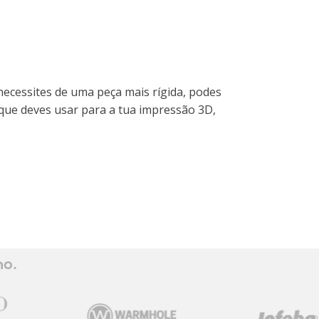
ecessites de uma peça mais rígida, podes
que deves usar para a tua impressão 3D,
ho.