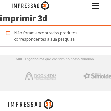
imprimir 3d
Não foram encontrados produtos
correspondentes à sua pesquisa.
500+ Engenheiros que confiam no nosso trabalho.