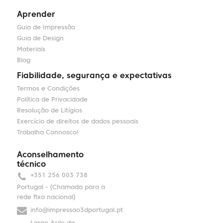
Aprender
Guia de Impressão
Guia de Design
Materiais
Blog
Fiabilidade, segurança e expectativas
Termos e Condições
Política de Privacidade
Resolução de Litígios
Exercício de direitos de dados pessoais
Trabalha Connosco!
Aconselhamento
técnico
+351 256 003 738
Portugal - (Chamada para a
rede fixa nacional)
info@impressao3dportugal.pt