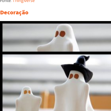
Fonte:
Thingiverse
Decoração