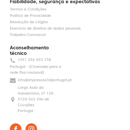
Fiabilidade, segurança e expectativas
Termos e Condições
Política de Privacidade
Resolução de Litígios
Exercício de direitos de dados pessoais
Trabalha Connosco!
Aconselhamento
técnico
+351 256 003 738
Portugal - (Chamada para a
rede fixa nacional)
info@impressao3dportugal.pt
Largo Asilo da
Gandarinha, nº 128
3720-362 Vila de
Cucujães
Portugal