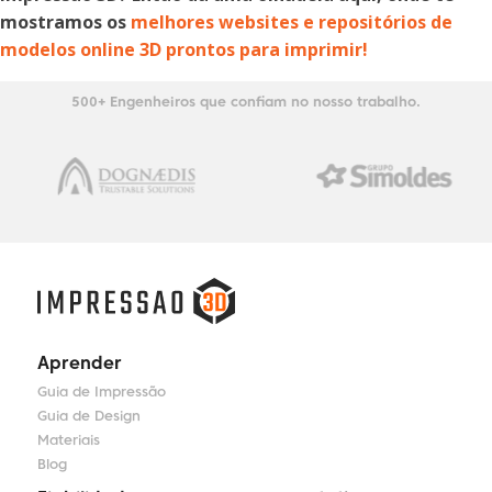
mostramos os
melhores websites e repositórios de
modelos online 3D prontos para imprimir!
500+ Engenheiros que confiam no nosso trabalho.
Aprender
Guia de Impressão
Guia de Design
Materiais
Blog