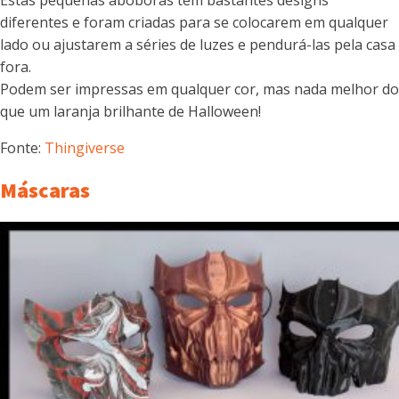
Estas pequenas abóboras têm bastantes designs
diferentes e foram criadas para se colocarem em qualquer
lado ou ajustarem a séries de luzes e pendurá-las pela casa
fora.
Podem ser impressas em qualquer cor, mas nada melhor do
que um laranja brilhante de Halloween!
Fonte:
Thingiverse
Máscaras