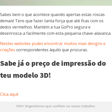
Sabes bem o que acontece quando apertas estas roscas
demais! Tens que fazer tanta força que até ficas com os
dedos vermelhos. Mantém a tua GoPro segura e
desenrosca-a facilmente com esta pequena chave-alavanca.
Nestes websites podes encontrar muitos mais designs e
criações
correspondentes àquilo que procuras.
Sabe já o preço de impressão do
teu modelo 3D!
Clica aqui!
500+ Engenheiros que confiam no nosso trabalho.