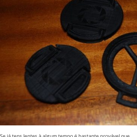
Se já tens lentes à algum tempo é bastante provável que