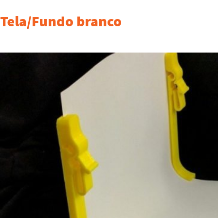
Tela/Fundo branco