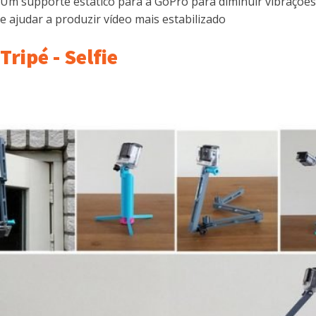
Um supporte estático para a GoPro para diminuir vibrações
e ajudar a produzir vídeo mais estabilizado
Tripé - Selfie