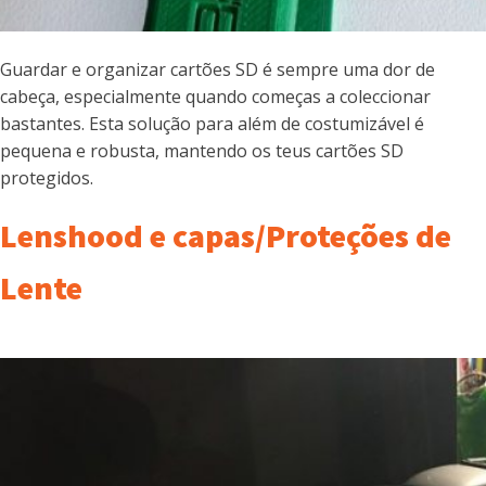
Guardar e organizar cartões SD é sempre uma dor de
cabeça, especialmente quando começas a coleccionar
bastantes. Esta solução para além de costumizável é
pequena e robusta, mantendo os teus cartões SD
protegidos.
Lenshood e capas/Proteções de
Lente