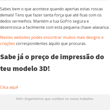
Sabes bem o que acontece quando apertas estas roscas
demais! Tens que fazer tanta força que até ficas com os
dedos vermelhos. Mantém a tua GoPro segura e
desenrosca-a facilmente com esta pequena chave-alavanca.
Nestes websites podes encontrar muitos mais designs e
criações
correspondentes àquilo que procuras.
Sabe já o preço de impressão do
teu modelo 3D!
Clica aqui!
500+ Engenheiros que confiam no nosso trabalho.