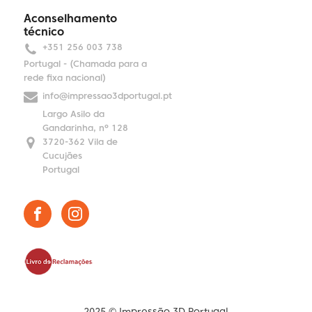
Aconselhamento
técnico
+351 256 003 738
Portugal - (Chamada para a
rede fixa nacional)
info@impressao3dportugal.pt
Largo Asilo da
Gandarinha, nº 128
3720-362 Vila de
Cucujães
Portugal