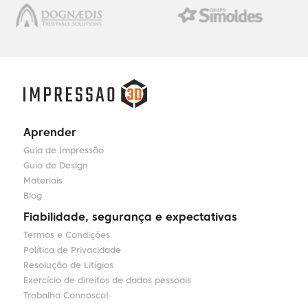
Aprender
Guia de Impressão
Guia de Design
Materiais
Blog
Fiabilidade, segurança e expectativas
Termos e Condições
Política de Privacidade
Resolução de Litígios
Exercício de direitos de dados pessoais
Trabalha Connosco!