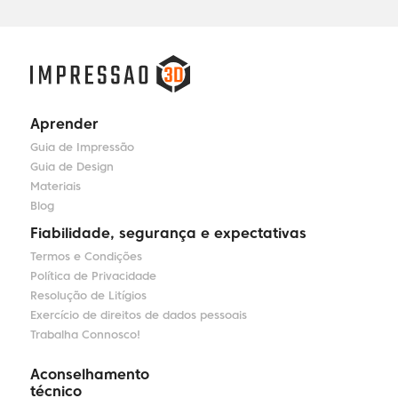
Aprender
Guia de Impressão
Guia de Design
Materiais
Blog
Fiabilidade, segurança e expectativas
Termos e Condições
Política de Privacidade
Resolução de Litígios
Exercício de direitos de dados pessoais
Trabalha Connosco!
Aconselhamento
técnico