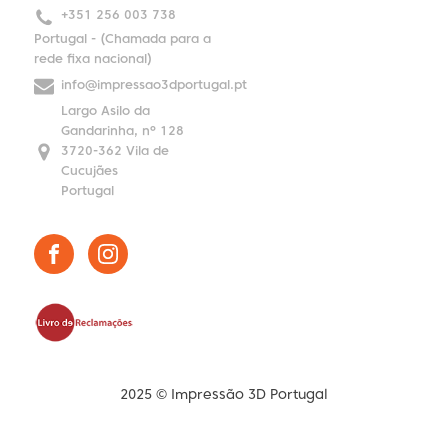
+351 256 003 738
Portugal - (Chamada para a
rede fixa nacional)
info@impressao3dportugal.pt
Largo Asilo da
Gandarinha, nº 128
3720-362 Vila de
Cucujães
Portugal
2025 © Impressão 3D Portugal