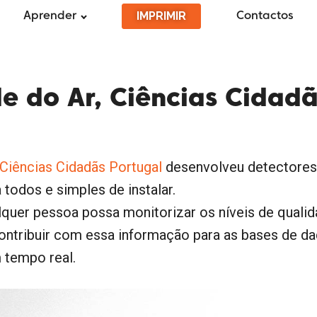
IMPRIMIR
Aprender
Contactos
e do Ar, Ciências Cidadã
 Ciências Cidadãs Portugal
desenvolveu detectores 
 todos e simples de instalar.
uer pessoa possa monitorizar os níveis de qualid
 contribuir com essa informação para as bases de d
 tempo real.