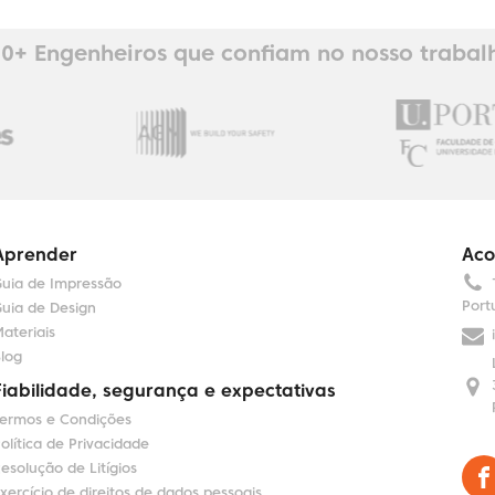
0+ Engenheiros que confiam no nosso trabal
Aprender
Aco
uia de Impressão
Port
uia de Design
ateriais
log
Fiabilidade, segurança e expectativas
ermos e Condições
olítica de Privacidade
esolução de Litígios
xercício de direitos de dados pessoais