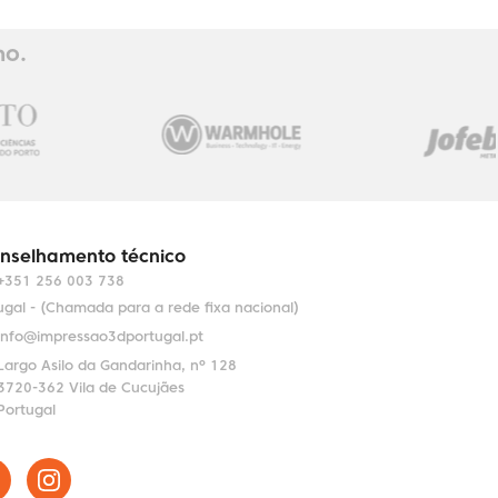
ho.
nselhamento técnico
+351 256 003 738
ugal - (Chamada para a rede fixa nacional)
info@impressao3dportugal.pt
Largo Asilo da Gandarinha, nº 128
3720-362 Vila de Cucujães
Portugal