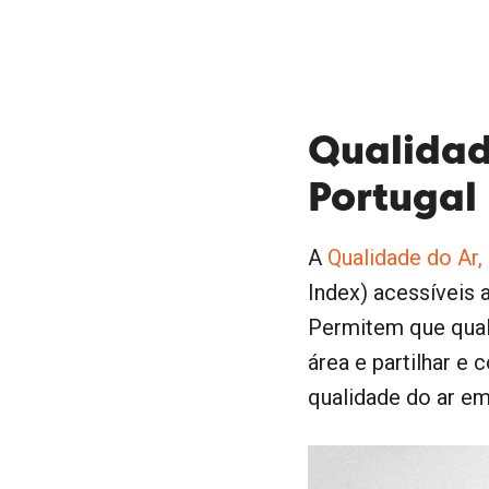
Qualidad
Portugal
A
Qualidade do Ar,
Index) acessíveis a
Permitem que qualq
área e partilhar e
qualidade do ar em