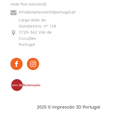
rede fixa nacional)
info@impressao3dportugal.pt
Largo Asilo da
Gandarinha, nº 128
3720-362 Vila de
Cucujães
Portugal
2025 © Impressão 3D Portugal