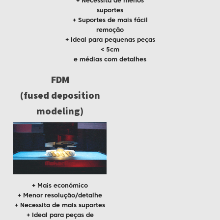
+ Necessita de menos
suportes
+ Suportes de mais fácil
remoção
+ Ideal para pequenas peças
< 5cm
e médias com detalhes
FDM
(fused deposition
modeling)
+ Mais económico
+ Menor resolução/detalhe
+ Necessita de mais suportes
+ Ideal para peças de