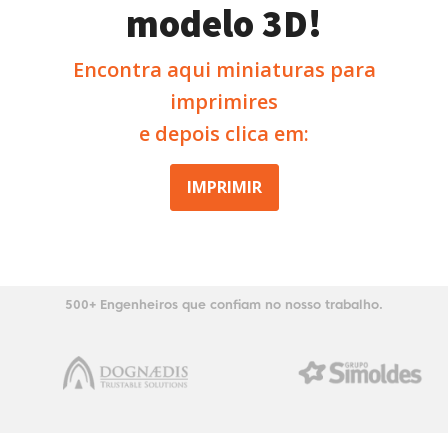
modelo 3D!
Encontra aqui miniaturas para
imprimires
e depois clica em:
IMPRIMIR
500+ Engenheiros que confiam no nosso trabalho.