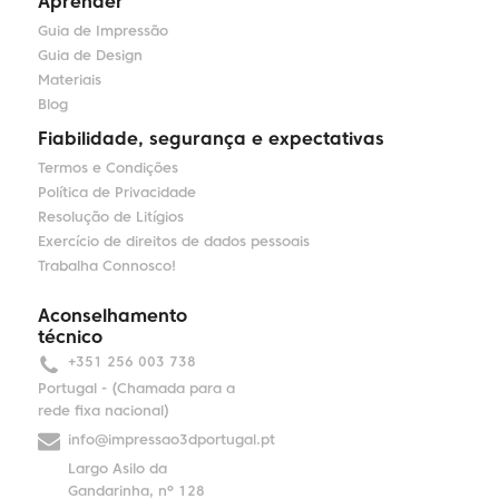
Aprender
Guia de Impressão
Guia de Design
Materiais
Blog
Fiabilidade, segurança e expectativas
Termos e Condições
Política de Privacidade
Resolução de Litígios
Exercício de direitos de dados pessoais
Trabalha Connosco!
Aconselhamento
técnico
+351 256 003 738
Portugal - (Chamada para a
rede fixa nacional)
info@impressao3dportugal.pt
Largo Asilo da
Gandarinha, nº 128