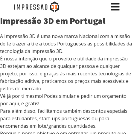
Impressão 3D em Portugal
A Impressão 3D é uma nova marca Nacional com a missão
de te trazer a ti e a todos Portugueses as possibilidades da
tecnologia da impressão 3D.
É nossa intenção que o proveito e utilidade da impressão
3D estejam ao alcance de qualquer pessoa e qualquer
projeto, por isso, e graças às mais recentes tecnologias de
fabricação aditiva, praticamos os preços mais acessíveis e
justos do mercado.
Vê já por ti mesmo! Podes simular e pedir um orçamento
por aqui, é grátis!
Para além disso, facilitamos também descontos especiais
para estudantes, start-ups portuguesas ou para
encomendas em lote/grandes quantidades.
Porque o nosso objetivo é em entregar um produto que