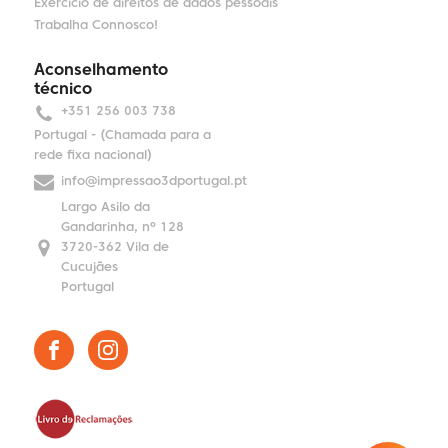
Exercício de direitos de dados pessoais
Trabalha Connosco!
Aconselhamento
técnico
+351 256 003 738
Portugal - (Chamada para a
rede fixa nacional)
info@impressao3dportugal.pt
Largo Asilo da
Gandarinha, nº 128
3720-362 Vila de
Cucujães
Portugal