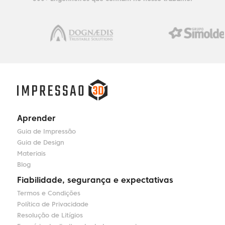
Aprender
Guia de Impressão
Guia de Design
Materiais
Blog
Fiabilidade, segurança e expectativas
Termos e Condições
Política de Privacidade
Resolução de Litígios