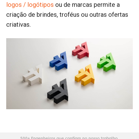
logos / logótipos
ou de marcas permite a
criação de brindes, troféus ou outras ofertas
criativas.
500+ Engenheiros que confiam no nosso trabalho.