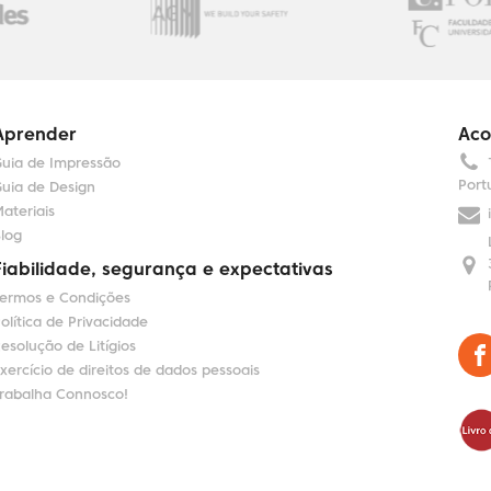
Aprender
Aco
uia de Impressão
Port
uia de Design
ateriais
log
Fiabilidade, segurança e expectativas
ermos e Condições
olítica de Privacidade
esolução de Litígios
xercício de direitos de dados pessoais
rabalha Connosco!