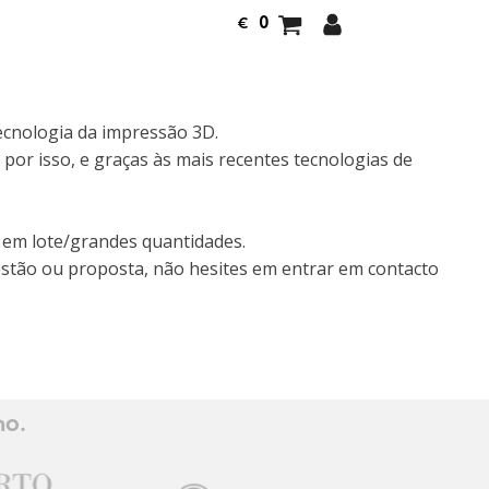
0
€
ecnologia da impressão 3D.
por isso, e graças às mais recentes tecnologias de
 em lote/grandes quantidades.
estão ou proposta, não hesites em entrar em contacto
ho.