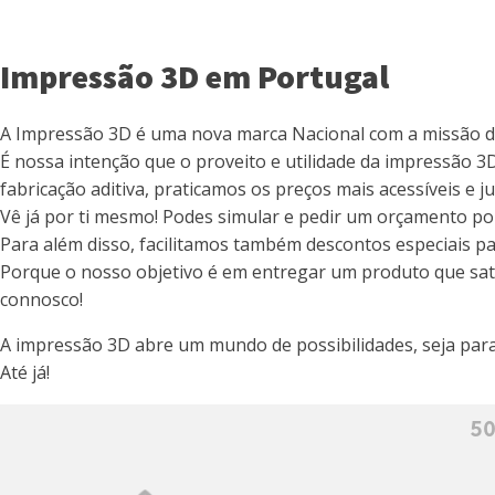
Impressão 3D em Portugal
A Impressão 3D é uma nova marca Nacional com a missão de t
É nossa intenção que o proveito e utilidade da impressão 3D
fabricação aditiva, praticamos os preços mais acessíveis e 
Vê já por ti mesmo! Podes simular e pedir um orçamento por 
Para além disso, facilitamos também descontos especiais 
Porque o nosso objetivo é em entregar um produto que sati
connosco!
A impressão 3D abre um mundo de possibilidades, seja para 
Até já!
50