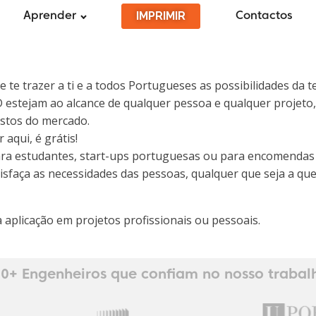
IMPRIMIR
Aprender
Contactos
e trazer a ti e a todos Portugueses as possibilidades da t
 estejam ao alcance de qualquer pessoa e qualquer projeto, 
justos do mercado.
aqui, é grátis!
para estudantes, start-ups portuguesas ou para encomendas
sfaça as necessidades das pessoas, qualquer que seja a qu
aplicação em projetos profissionais ou pessoais.
0+ Engenheiros que confiam no nosso trabal