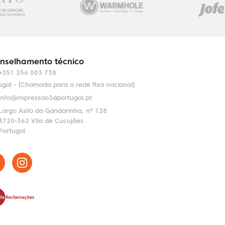
nselhamento técnico
+351 256 003 738
ugal - (Chamada para a rede fixa nacional)
info@impressao3dportugal.pt
Largo Asilo da Gandarinha, nº 128
3720-362 Vila de Cucujães
Portugal