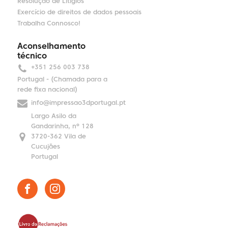
Resolução de Litígios
Exercício de direitos de dados pessoais
Trabalha Connosco!
Aconselhamento
técnico
+351 256 003 738
Portugal - (Chamada para a
rede fixa nacional)
info@impressao3dportugal.pt
Largo Asilo da
Gandarinha, nº 128
3720-362 Vila de
Cucujães
Portugal