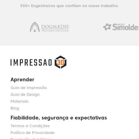
500+ Engenheiros que confiam no nosso trabalho.
Aprender
Guia de Impressão
Guia de Design
Materiais
Blog
Fiabilidade, segurança e expectativas
Termos e Condições
Política de Privacidade