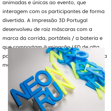
animadas e únicas ao evento, que
interagem com os participantes de forma
divertida.
A Impressão 3D Portugal
desenvolveu de raiz máscaras com a
marca da corrida, portáteis / a bateria e
que comportam iluminação LED de alta
potência, garantindo que a corrida fica na
memória das pessoas envolvidas.