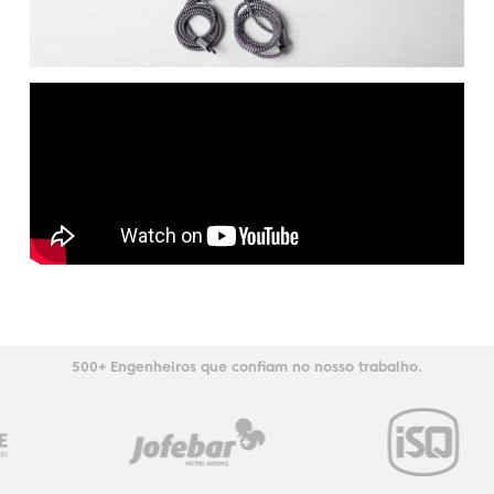
500+ Engenheiros que confiam no nosso trabalho.