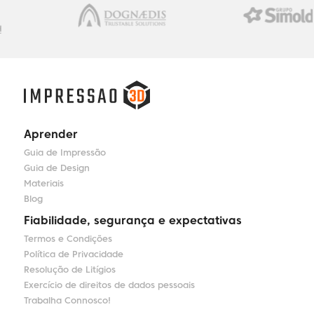
Aprender
Guia de Impressão
Guia de Design
Materiais
Blog
Fiabilidade, segurança e expectativas
Termos e Condições
Política de Privacidade
Resolução de Litígios
Exercício de direitos de dados pessoais
Trabalha Connosco!