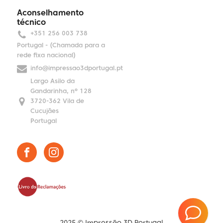
Aconselhamento
técnico
+351 256 003 738
Portugal - (Chamada para a
rede fixa nacional)
info@impressao3dportugal.pt
Largo Asilo da
Gandarinha, nº 128
3720-362 Vila de
Cucujães
Portugal