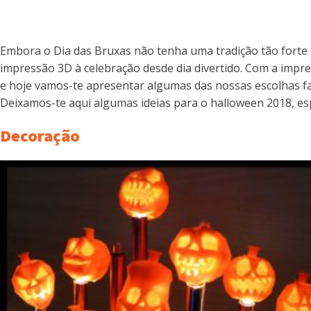
Embora o Dia das Bruxas não tenha uma tradição tão forte 
impressão 3D à celebração desde dia divertido. Com a imp
e hoje vamos-te apresentar algumas das nossas escolhas fa
Deixamos-te aqui algumas ideias para o halloween 2018, es
Decoração