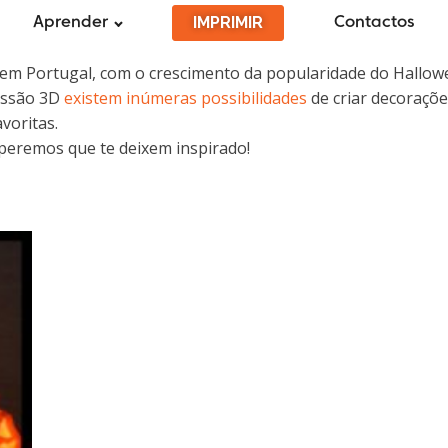
IMPRIMIR
Aprender
Contactos
em Portugal, com o crescimento da popularidade do Hallowee
ressão 3D
existem inúmeras possibilidades
de criar decoraçõe
voritas.
peremos que te deixem inspirado!