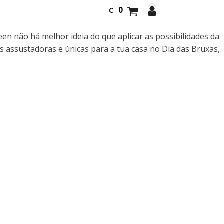
0
€
n não há melhor ideia do que aplicar as possibilidades da
s assustadoras e únicas para a tua casa no Dia das Bruxas,