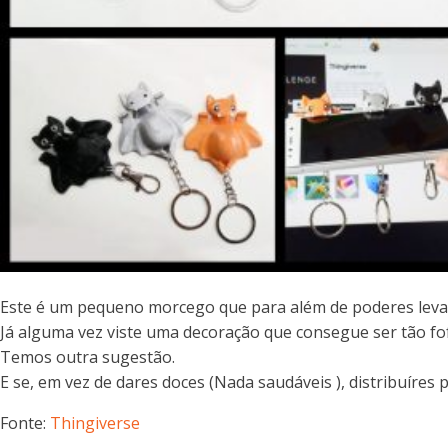
Este é um pequeno morcego que para além de poderes levar
Já alguma vez viste uma decoração que consegue ser tão fo
Temos outra sugestão.
E se, em vez de dares doces (Nada saudáveis ), distribuíre
Fonte:
Thingiverse