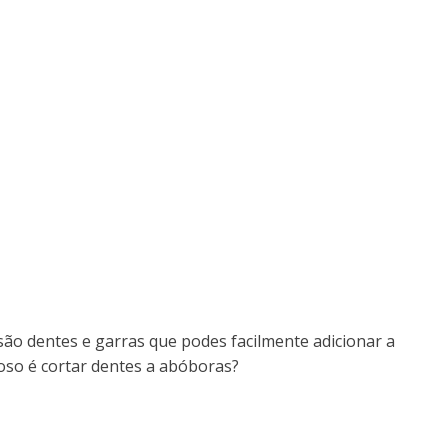
 são dentes e garras que podes facilmente adicionar a
hoso é cortar dentes a abóboras?