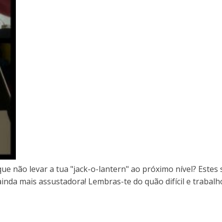
que não levar a tua "jack-o-lantern" ao próximo nível? Estes
inda mais assustadora! Lembras-te do quão difícil e trabal