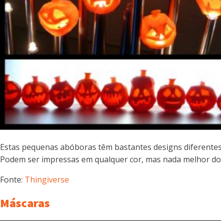
Estas pequenas abóboras têm bastantes designs diferentes e
Podem ser impressas em qualquer cor, mas nada melhor do 
Fonte:
Thingiverse
Máscaras