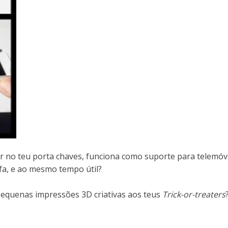
 no teu porta chaves, funciona como suporte para telemóve
fa, e ao mesmo tempo útil?
s pequenas impressões 3D criativas aos teus
Trick-or-treaters