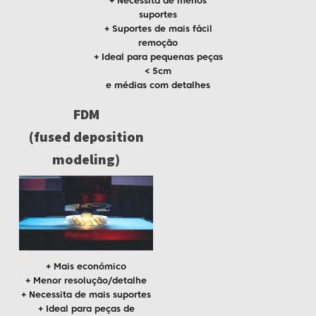
+ Necessita de menos
suportes
+ Suportes de mais fácil
remoção
+ Ideal para pequenas peças
< 5cm
e médias com detalhes
FDM
(fused deposition
modeling)
+ Mais económico
+ Menor resolução/detalhe
+ Necessita de mais suportes
+ Ideal para peças de