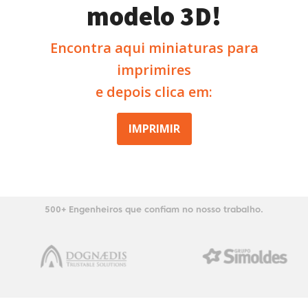
modelo 3D!
Encontra aqui miniaturas para
imprimires
e depois clica em:
IMPRIMIR
500+ Engenheiros que confiam no nosso trabalho.