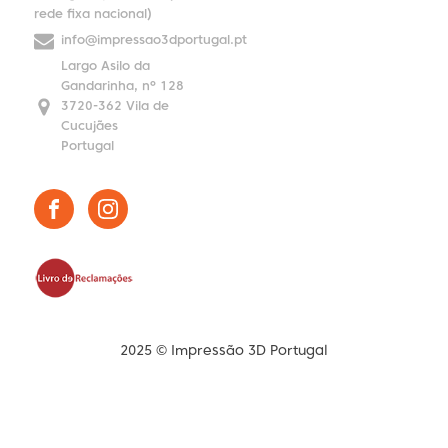
rede fixa nacional)
info@impressao3dportugal.pt
Largo Asilo da
Gandarinha, nº 128
3720-362 Vila de
Cucujães
Portugal
2025 © Impressão 3D Portugal