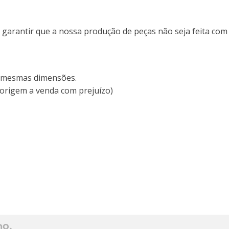
e garantir que a nossa produção de peças não seja feita com
as mesmas dimensões.
 origem a venda com prejuízo)
ho.