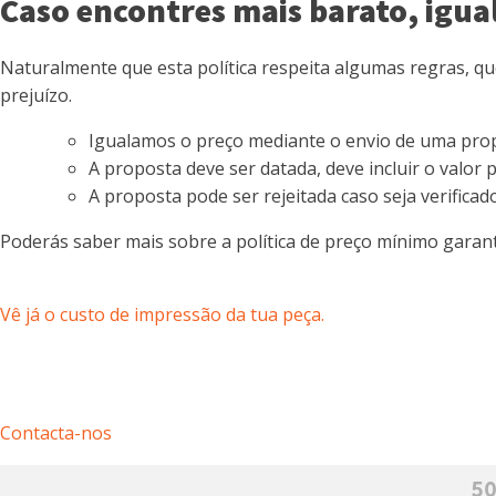
Caso encontres mais barato, igua
Naturalmente que esta política respeita algumas regras, qu
prejuízo.
Igualamos o preço mediante o envio de uma prop
A proposta deve ser datada, deve incluir o val
A proposta pode ser rejeitada caso seja verifica
Poderás saber mais sobre a política de preço mínimo garan
Vê já o custo de impressão da tua peça.
Contacta-nos
50