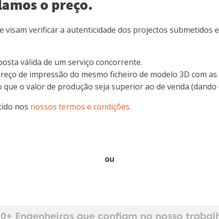
lamos o preço.
e visam verificar a autenticidade dos projectos submetidos 
osta válida de um serviço concorrente.
or preço de impressão do mesmo ficheiro de modelo 3D com 
do que o valor de produção seja superior ao de venda (dando
tido nos
nossos termos e condições.
ou
0+ Engenheiros que confiam no nosso trabal