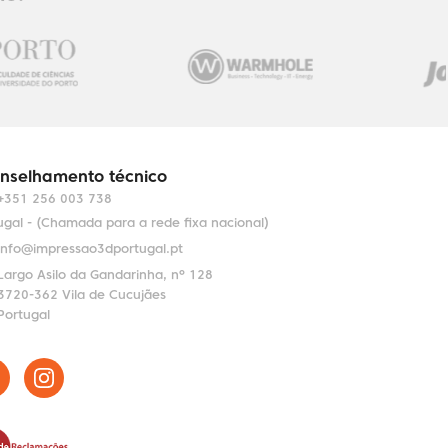
nselhamento técnico
+351 256 003 738
ugal - (Chamada para a rede fixa nacional)
info@impressao3dportugal.pt
Largo Asilo da Gandarinha, nº 128
3720-362 Vila de Cucujães
Portugal