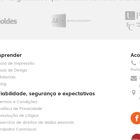
Aprender
Aco
uia de Impressão
Port
uia de Design
ateriais
log
Fiabilidade, segurança e expectativas
ermos e Condições
olítica de Privacidade
esolução de Litígios
xercício de direitos de dados pessoais
rabalha Connosco!