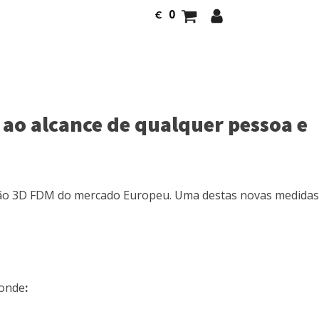
0
€
 ao alcance de qualquer pessoa e
são 3D FDM do mercado Europeu. Uma destas novas medidas
 onde
: