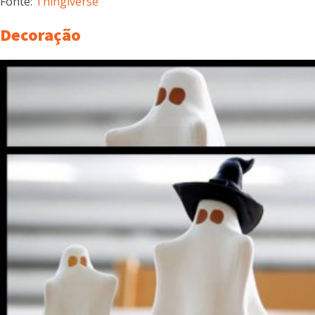
Fonte:
Thingiverse
Decoração