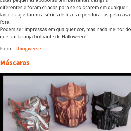
Estas pequenas abóboras têm bastantes designs
diferentes e foram criadas para se colocarem em qualquer
lado ou ajustarem a séries de luzes e pendurá-las pela casa
fora.
Podem ser impressas em qualquer cor, mas nada melhor do
que um laranja brilhante de Halloween!
Fonte:
Thingiverse
Máscaras