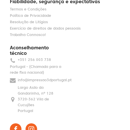
Fiabilidade, segurança e expectativas
Termos e Condições
Política de Privacidade
Resolução de Litígios
Exercício de direitos de dados pessoais
Trabalha Connosco!
Aconselhamento
técnico
+351 256 003 738
Portugal - (Chamada para a
rede fixa nacional)
info@impressao3dportugal.pt
Largo Asilo da
Gandarinha, nº 128
3720-362 Vila de
Cucujães
Portugal