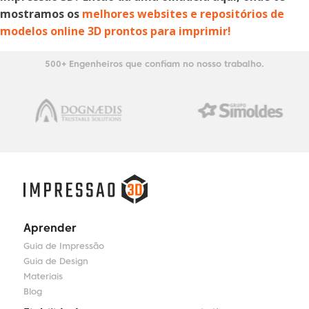
mostramos os
melhores websites e repositórios de
modelos online 3D prontos para imprimir!
500+ Engenheiros que confiam no nosso trabalho.
Aprender
Guia de Impressão
Guia de Design
Materiais
Blog