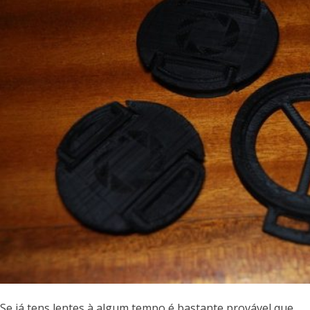
Se já tens lentes à algum tempo é bastante provável que