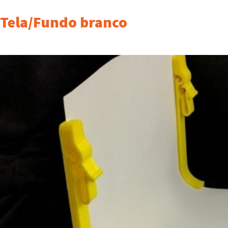
Tela/Fundo branco