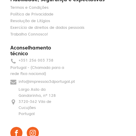
Termos e Condições
Política de Privacidade
Resolução de Litígios
Exercício de direitos de dados pessoais
Trabalha Connosco!
Aconselhamento
técnico
+351 256 003 738
Portugal - (Chamada para a
rede fixa nacional)
info@impressao3dportugal.pt
Largo Asilo da
Gandarinha, nº 128
3720-362 Vila de
Cucujães
Portugal