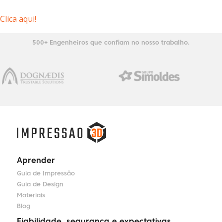
Clica aqui!
500+ Engenheiros que confiam no nosso trabalho.
Aprender
Guia de Impressão
Guia de Design
Materiais
Blog
Fiabilidade, segurança e expectativas