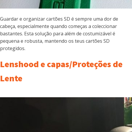
Guardar e organizar cartões SD é sempre uma dor de
cabeça, especialmente quando começas a coleccionar
bastantes. Esta solução para além de costumizável é
pequena e robusta, mantendo os teus cartões SD
protegidos.
Lenshood e capas/Proteções de
Lente