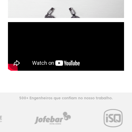
500+ Engenheiros que confiam no nosso trabalho.