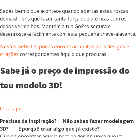
Sabes bem o que acontece quando apertas estas roscas
demais! Tens que fazer tanta força que até ficas com os
dedos vermelhos. Mantém a tua GoPro segura e
desenrosca-a facilmente com esta pequena chave-alavanca.
Nestes websites podes encontrar muitos mais designs e
criações
correspondentes àquilo que procuras.
Sabe já o preço de impressão do
teu modelo 3D!
Clica aqui!
Precisas de inspiração? Não sabes fazer modelagem
3D? E porquê criar algo que já existe?
Queres encontrar aquela peça de design única que vai