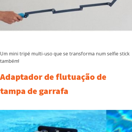
Um mini tripé multi-uso que se transforma num selfie stick
também!
Adaptador de flutuação de
tampa de garrafa