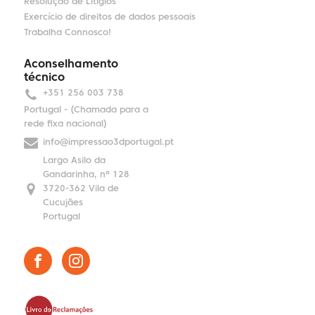
Resolução de Litígios
Exercício de direitos de dados pessoais
Trabalha Connosco!
Aconselhamento
técnico
+351 256 003 738
Portugal - (Chamada para a
rede fixa nacional)
info@impressao3dportugal.pt
Largo Asilo da
Gandarinha, nº 128
3720-362 Vila de
Cucujães
Portugal