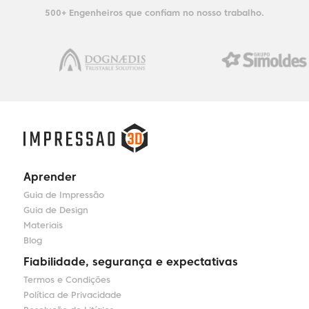
500+ Engenheiros que confiam no nosso trabalho.
Aprender
Guia de Impressão
Guia de Design
Materiais
Blog
Fiabilidade, segurança e expectativas
Termos e Condições
Política de Privacidade