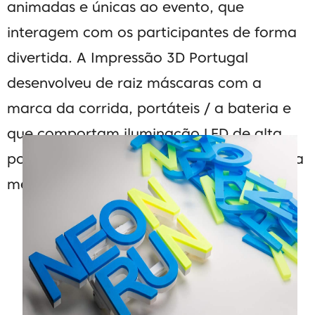
animadas e únicas ao evento, que
interagem com os participantes de forma
divertida.
A Impressão 3D Portugal
desenvolveu de raiz máscaras com a
marca da corrida, portáteis / a bateria e
que comportam iluminação LED de alta
potência, garantindo que a corrida fica na
memória das pessoas envolvidas.