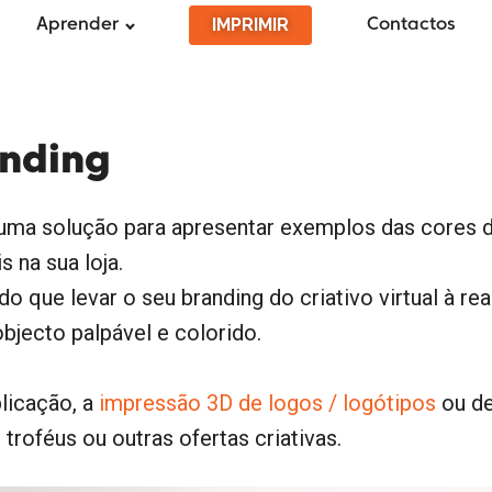
IMPRIMIR
Aprender
Contactos
anding
uma solução para apresentar exemplos das cores d
 na sua loja.
 que levar o seu branding do criativo virtual à rea
bjecto palpável e colorido.
licação, a
impressão 3D de logos / logótipos
ou de
 troféus ou outras ofertas criativas.