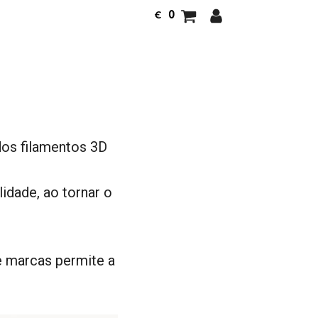
0
€
os filamentos 3D
lidade, ao tornar o
 marcas permite a