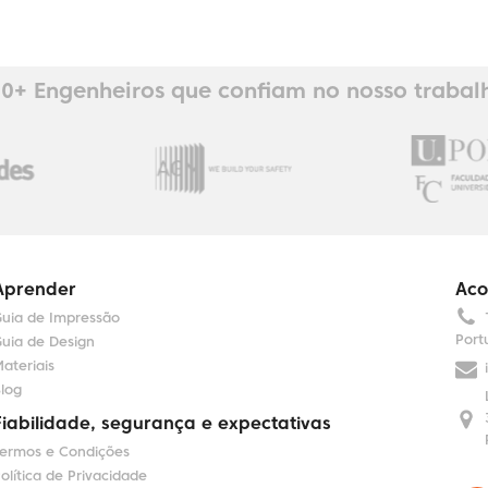
0+ Engenheiros que confiam no nosso trabal
Aprender
Aco
uia de Impressão
Port
uia de Design
ateriais
log
Fiabilidade, segurança e expectativas
ermos e Condições
olítica de Privacidade