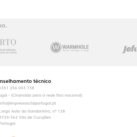
ho.
nselhamento técnico
+351 256 003 738
ugal - (Chamada para a rede fixa nacional)
info@impressao3dportugal.pt
Largo Asilo da Gandarinha, nº 128
3720-362 Vila de Cucujães
Portugal