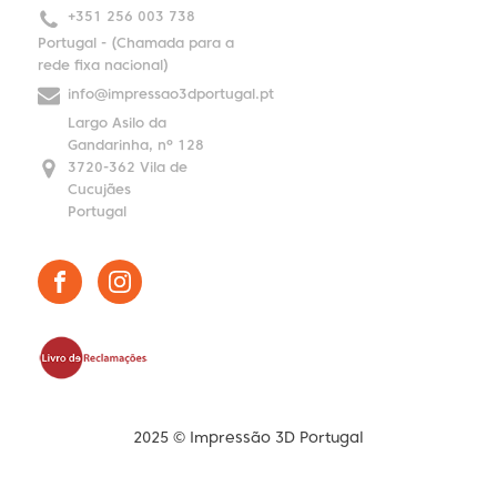
+351 256 003 738
Portugal - (Chamada para a
rede fixa nacional)
info@impressao3dportugal.pt
Largo Asilo da
Gandarinha, nº 128
3720-362 Vila de
Cucujães
Portugal
2025 © Impressão 3D Portugal