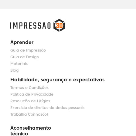
Aprender
Guia de Impressão
Guia de Design
Materiais
Blog
Fiabilidade, segurança e expectativas
Termos e Condições
Política de Privacidade
Resolução de Litígios
Exercício de direitos de dados pessoais
Trabalha Connosco!
Aconselhamento
técnico