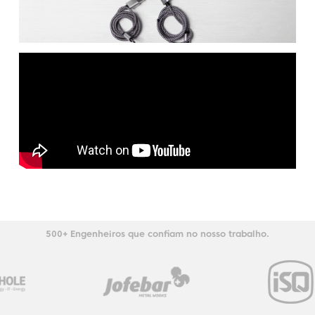
500+ Engenheiros que confiam no nosso trabalho.