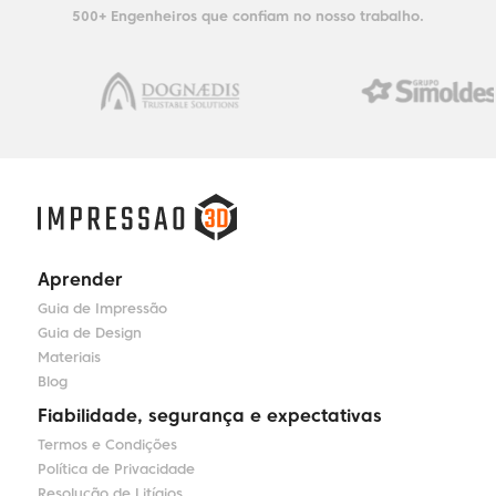
500+ Engenheiros que confiam no nosso trabalho.
Aprender
Guia de Impressão
Guia de Design
Materiais
Blog
Fiabilidade, segurança e expectativas
Termos e Condições
Política de Privacidade
Resolução de Litígios