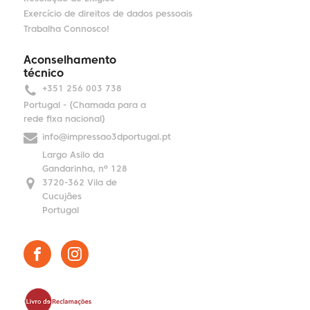
Exercício de direitos de dados pessoais
Trabalha Connosco!
Aconselhamento
técnico
+351 256 003 738
Portugal - (Chamada para a
rede fixa nacional)
info@impressao3dportugal.pt
Largo Asilo da
Gandarinha, nº 128
3720-362 Vila de
Cucujães
Portugal