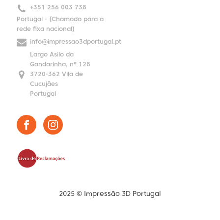
+351 256 003 738
Portugal - (Chamada para a
rede fixa nacional)
info@impressao3dportugal.pt
Largo Asilo da
Gandarinha, nº 128
3720-362 Vila de
Cucujães
Portugal
2025 © Impressão 3D Portugal