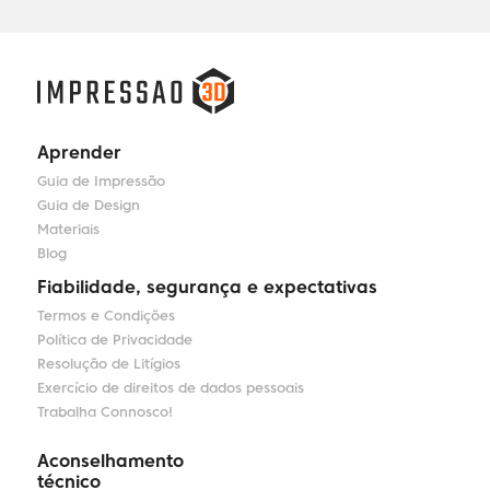
Aprender
Guia de Impressão
Guia de Design
Materiais
Blog
Fiabilidade, segurança e expectativas
Termos e Condições
Política de Privacidade
Resolução de Litígios
Exercício de direitos de dados pessoais
Trabalha Connosco!
Aconselhamento
técnico