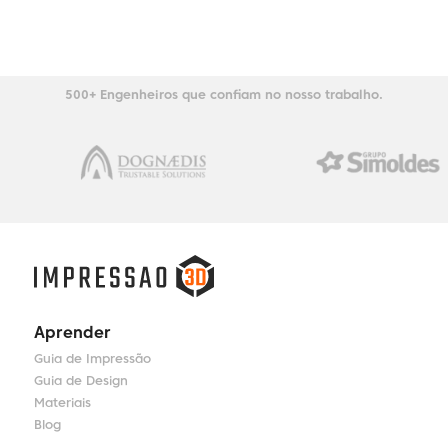
500+ Engenheiros que confiam no nosso trabalho.
Aprender
Guia de Impressão
Guia de Design
Materiais
Blog