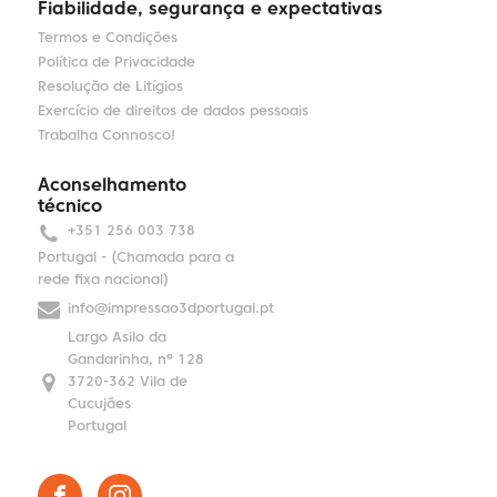
Fiabilidade, segurança e expectativas
Termos e Condições
Política de Privacidade
Resolução de Litígios
Exercício de direitos de dados pessoais
Trabalha Connosco!
Aconselhamento
técnico
+351 256 003 738
Portugal - (Chamada para a
rede fixa nacional)
info@impressao3dportugal.pt
Largo Asilo da
Gandarinha, nº 128
3720-362 Vila de
Cucujães
Portugal