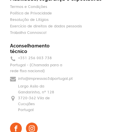
Termos e Condições
Política de Privacidade
Resolução de Litígios
Exercício de direitos de dados pessoais
Trabalha Connosco!
Aconselhamento
técnico
+351 256 003 738
Portugal - (Chamada para a
rede fixa nacional)
info@impressao3dportugal.pt
Largo Asilo da
Gandarinha, nº 128
3720-362 Vila de
Cucujães
Portugal