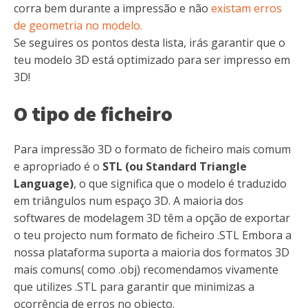
corra bem durante a impressão e não
existam erros
de geometria no modelo.
Se seguires os pontos desta lista, irás garantir que o
teu modelo 3D está optimizado para ser impresso em
3D!
O tipo de ficheiro
Para impressão 3D o formato de ficheiro mais comum
e apropriado é o
STL (ou Standard Triangle
Language)
, o que significa que o modelo é traduzido
em triângulos num espaço 3D. A maioria dos
softwares de modelagem 3D têm a opção de exportar
o teu projecto num formato de ficheiro .STL Embora a
nossa plataforma suporta a maioria dos formatos 3D
mais comuns( como .obj) recomendamos vivamente
que utilizes .STL para garantir que minimizas a
ocorrência de erros no objecto.