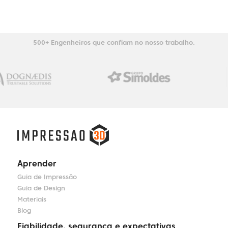
500+ Engenheiros que confiam no nosso trabalho.
Aprender
Guia de Impressão
Guia de Design
Materiais
Blog
Fiabilidade, segurança e expectativas