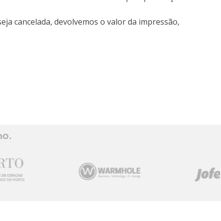
seja cancelada, devolvemos o valor da impressão,
ho.