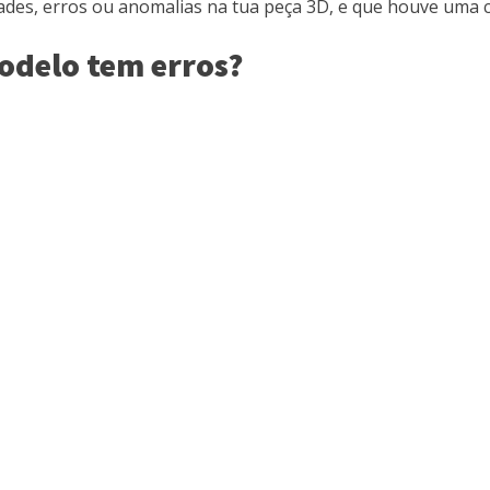
idades, erros ou anomalias na tua peça 3D, e que houve uma
odelo tem erros?