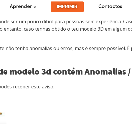
IMPRIMIR
Aprender
Contactos
pode ser um pouco difícil para pessoas sem experiência. Cas
 No entanto, caso tenhas obtido o teu modelo 3D em algum 
ste não tenha anomalias ou erros, mas é sempre possível. É 
 de modelo 3d contém Anomalias /
podes receber este aviso: