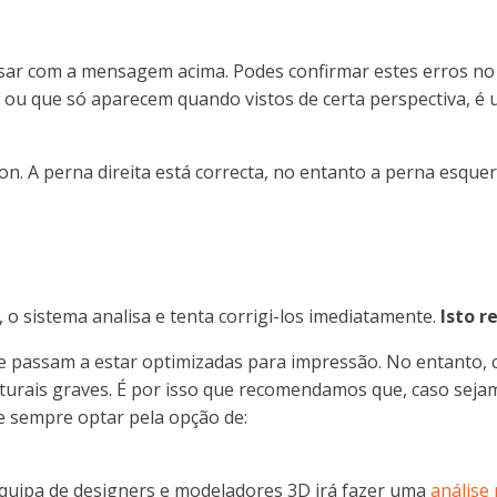
visar com a mensagem acima. Podes confirmar estes erros no
 ou que só aparecem quando vistos de certa perspectiva, é 
on. A perna direita está correcta, no entanto a perna esquer
o sistema analisa e tenta corrigi-los imediatamente.
Isto r
 e passam a estar optimizadas para impressão. No entanto, 
turais graves. É por isso que recomendamos que, caso sejam
de sempre optar pela opção de:
equipa de designers e modeladores 3D irá fazer uma
análise