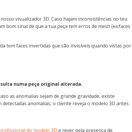
 nosso visualizador 3D. Caso hajam inconsistências no teu
um bom sinal de que a tua peça tem erros de mesh (ex:faces
da tem faces invertidas que são invisíveis quando vistas por
esulta numa peça original alterada.
caso as anomalias sejam de grande gravidade, existe
 detectadas anomalias, o cliente reveja o modelo 3D antes
 profissional do modelo 3D
e rever pela presença de