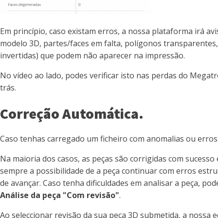
Em princípio, caso existam erros, a nossa plataforma irá a
modelo 3D, partes/faces em falta, polígonos transparentes,
invertidas) que podem não aparecer na impressão.
No vídeo ao lado, podes verificar isto nas perdas do Megatr
trás.
Correção Automática.
Caso tenhas carregado um ficheiro com anomalias ou erros, 
Na maioria dos casos, as peças são corrigidas com sucesso
sempre a possibilidade de a peça continuar com erros estru
de avançar. Caso tenha dificuldades em analisar a peça, po
Análise da peça "Com revisão"
.
Ao seleccionar revisão da sua peça 3D submetida, a nossa 