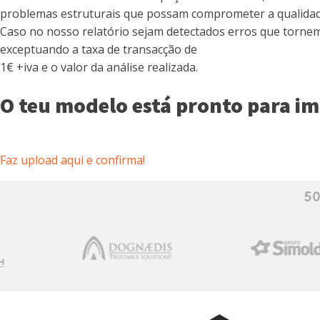
problemas estruturais que possam comprometer a qualidade
Caso no nosso relatório sejam detectados erros que tornem 
exceptuando a taxa de transacção de
1€ +iva e o valor da análise realizada.
O teu modelo está pronto para i
Faz upload aqui e confirma!
50