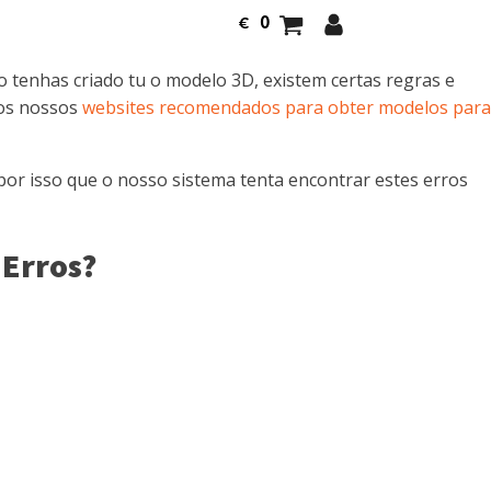
0
€
o tenhas criado tu o modelo 3D, existem certas regras e
dos nossos
websites recomendados para obter modelos para
por isso que o nosso sistema tenta encontrar estes erros
 Erros?