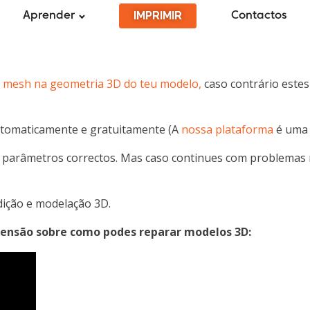
IMPRIMIR
Aprender
Contactos
e mesh na geometria 3D do teu modelo,
caso contrário estes
utomaticamente e gratuitamente (A
nossa plataforma
é uma 
 os parâmetros correctos. Mas caso continues com problema
dição e modelação 3D.
eensão sobre como podes reparar modelos 3D: