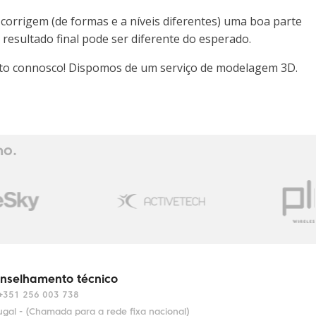
corrigem (de formas e a níveis diferentes) uma boa parte
esultado final pode ser diferente do esperado.
tacto connosco! Dispomos de um serviço de modelagem 3D.
ho.
nselhamento técnico
+351 256 003 738
ugal - (Chamada para a rede fixa nacional)