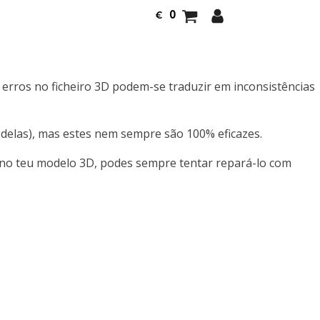
0
€
 erros no ficheiro 3D podem-se traduzir em inconsistências
delas), mas estes nem sempre são 100% eficazes.
s no teu modelo 3D, podes sempre tentar repará-lo com