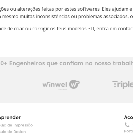
s ou alterações feitas por estes softwares. Eles ajudam e 
 mesmo muitas inconsistências ou problemas associados, o r
dade de criar ou corrigir os teus modelos 3D, entra em con
0+ Engenheiros que confiam no nosso trabal
Aprender
Aco
uia de Impressão
Port
uia de Design