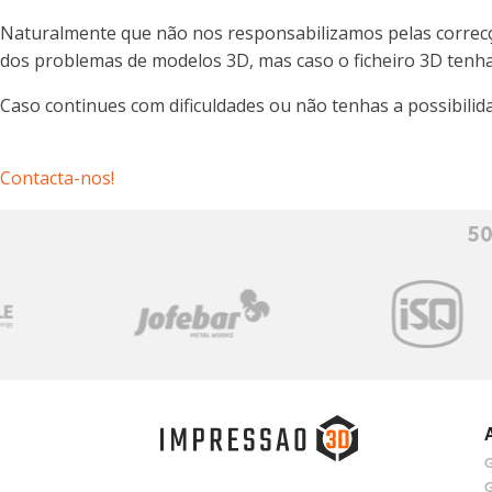
Naturalmente que não nos responsabilizamos pelas correcçõe
dos problemas de modelos 3D, mas caso o ficheiro 3D tenha
Caso continues com dificuldades ou não tenhas a possibili
Contacta-nos!
50
G
G