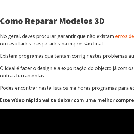
Como Reparar Modelos 3D
No geral, deves procurar garantir que não existam
erros d
ou resultados inesperados na impressão final.
Existem programas que tentam corrigir estes problemas a
O ideal é fazer o design e a exportação do objecto já com
outras ferramentas.
Podes encontrar nesta lista os melhores programas para e
Este vídeo rápido vai te deixar com uma melhor compr