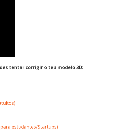
s tentar corrigir o teu modelo 3D:
tuitos)
 para estudantes/Startups)