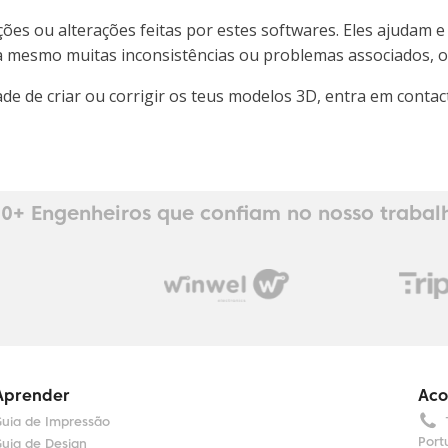
s ou alterações feitas por estes softwares. Eles ajudam e 
 mesmo muitas inconsistências ou problemas associados, o r
dade de criar ou corrigir os teus modelos 3D, entra em con
0+ Engenheiros que confiam no nosso trabal
Aprender
Aco
uia de Impressão
Port
uia de Design