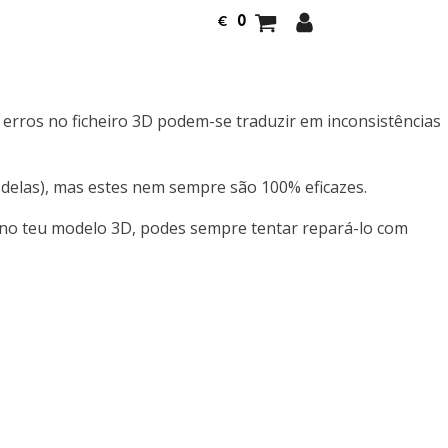
0
€
 erros no ficheiro 3D podem-se traduzir em inconsistências
delas), mas estes nem sempre são 100% eficazes.
s no teu modelo 3D, podes sempre tentar repará-lo com