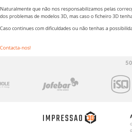
Naturalmente que não nos responsabilizamos pelas correcçõe
dos problemas de modelos 3D, mas caso o ficheiro 3D tenha
Caso continues com dificuldades ou não tenhas a possibili
Contacta-nos!
50
G
G