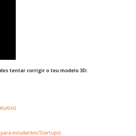
s tentar corrigir o teu modelo 3D:
tuitos)
 para estudantes/Startups)