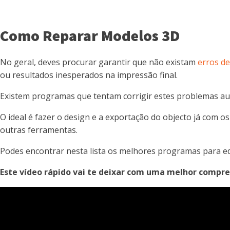
Como Reparar Modelos 3D
No geral, deves procurar garantir que não existam
erros d
ou resultados inesperados na impressão final.
Existem programas que tentam corrigir estes problemas a
O ideal é fazer o design e a exportação do objecto já com
outras ferramentas.
Podes encontrar nesta lista os melhores programas para e
Este vídeo rápido vai te deixar com uma melhor compr