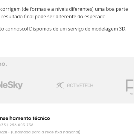
corrigem (de formas e a níveis diferentes) uma boa parte
esultado final pode ser diferente do esperado.
tacto connosco! Dispomos de um serviço de modelagem 3D.
ho.
nselhamento técnico
+351 256 003 738
ugal - (Chamada para a rede fixa nacional)