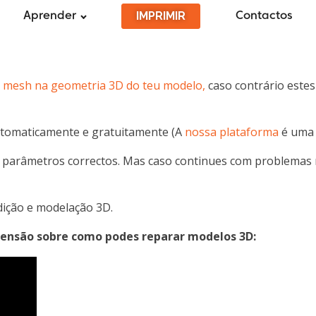
IMPRIMIR
Aprender
Contactos
e mesh na geometria 3D do teu modelo,
caso contrário estes
utomaticamente e gratuitamente (A
nossa plataforma
é uma 
 os parâmetros correctos. Mas caso continues com problema
dição e modelação 3D.
eensão sobre como podes reparar modelos 3D: