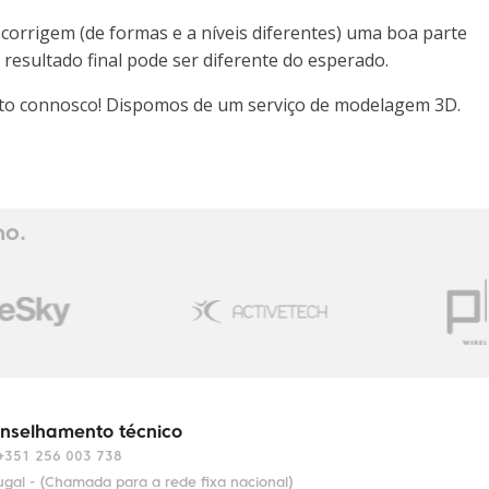
corrigem (de formas e a níveis diferentes) uma boa parte
esultado final pode ser diferente do esperado.
tacto connosco! Dispomos de um serviço de modelagem 3D.
ho.
nselhamento técnico
+351 256 003 738
ugal - (Chamada para a rede fixa nacional)