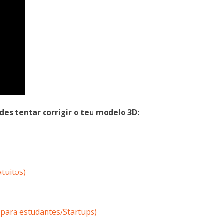
s tentar corrigir o teu modelo 3D:
tuitos)
 para estudantes/Startups)