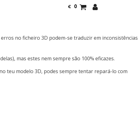
0
€
 erros no ficheiro 3D podem-se traduzir em inconsistências
delas), mas estes nem sempre são 100% eficazes.
s no teu modelo 3D, podes sempre tentar repará-lo com