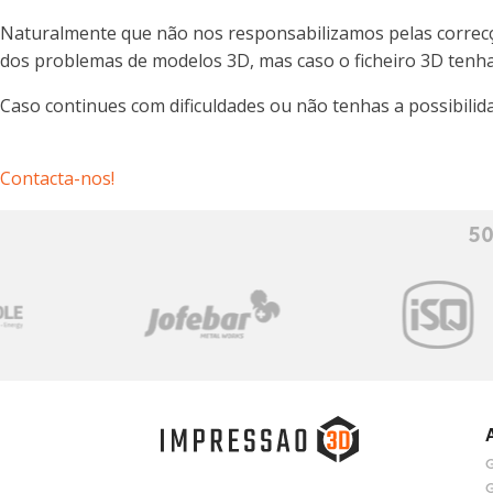
Naturalmente que não nos responsabilizamos pelas correcçõe
dos problemas de modelos 3D, mas caso o ficheiro 3D tenha
Caso continues com dificuldades ou não tenhas a possibili
Contacta-nos!
50
G
G