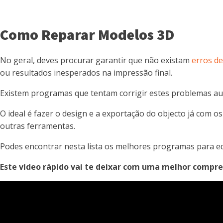
Como Reparar Modelos 3D
No geral, deves procurar garantir que não existam
erros d
ou resultados inesperados na impressão final.
Existem programas que tentam corrigir estes problemas a
O ideal é fazer o design e a exportação do objecto já com
outras ferramentas.
Podes encontrar nesta lista os melhores programas para e
Este vídeo rápido vai te deixar com uma melhor compr