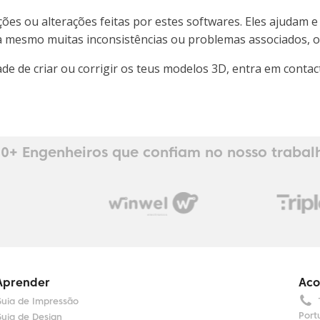
s ou alterações feitas por estes softwares. Eles ajudam e 
 mesmo muitas inconsistências ou problemas associados, o r
dade de criar ou corrigir os teus modelos 3D, entra em con
0+ Engenheiros que confiam no nosso trabal
Aprender
Aco
uia de Impressão
Port
uia de Design