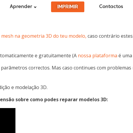
IMPRIMIR
Aprender
Contactos
e mesh na geometria 3D do teu modelo,
caso contrário estes
utomaticamente e gratuitamente (A
nossa plataforma
é uma 
 os parâmetros correctos. Mas caso continues com problema
dição e modelação 3D.
eensão sobre como podes reparar modelos 3D: