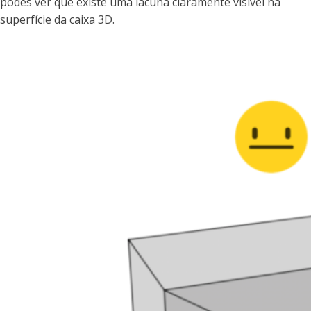
podes ver que existe uma lacuna claramente visível na
superfície da caixa 3D.