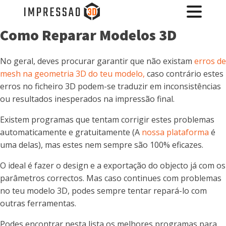
Como Reparar Modelos 3D
No geral, deves procurar garantir que não existam
erros de
mesh na geometria 3D do teu modelo,
caso contrário estes
erros no ficheiro 3D podem-se traduzir em inconsistências
ou resultados inesperados na impressão final.
Existem programas que tentam corrigir estes problemas
automaticamente e gratuitamente (A
nossa plataforma
é
uma delas), mas estes nem sempre são 100% eficazes.
O ideal é fazer o design e a exportação do objecto já com os
parâmetros correctos. Mas caso continues com problemas
no teu modelo 3D, podes sempre tentar repará-lo com
outras ferramentas.
Podes encontrar nesta lista os melhores programas para