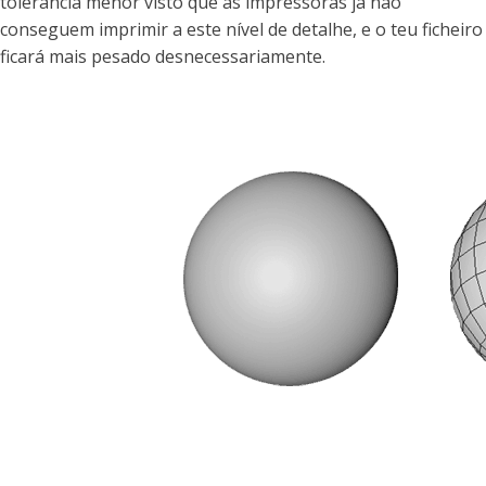
tolerância menor visto que as impressoras já não
conseguem imprimir a este nível de detalhe, e o teu ficheiro
ficará mais pesado desnecessariamente.