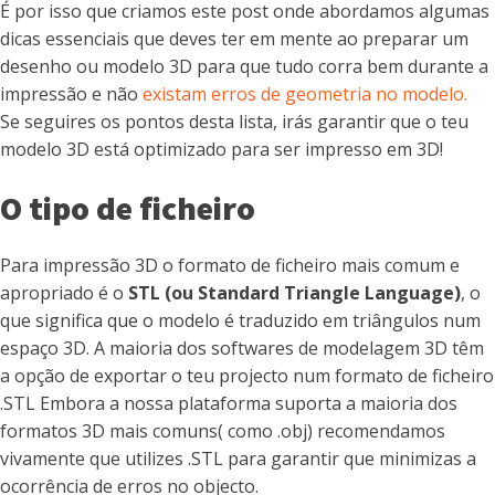
É por isso que criamos este post onde abordamos algumas
dicas essenciais que deves ter em mente ao preparar um
desenho ou modelo 3D para que tudo corra bem durante a
impressão e não
existam erros de geometria no modelo.
Se seguires os pontos desta lista, irás garantir que o teu
modelo 3D está optimizado para ser impresso em 3D!
O tipo de ficheiro
Para impressão 3D o formato de ficheiro mais comum e
apropriado é o
STL (ou Standard Triangle Language)
, o
que significa que o modelo é traduzido em triângulos num
espaço 3D. A maioria dos softwares de modelagem 3D têm
a opção de exportar o teu projecto num formato de ficheiro
.STL Embora a nossa plataforma suporta a maioria dos
formatos 3D mais comuns( como .obj) recomendamos
vivamente que utilizes .STL para garantir que minimizas a
ocorrência de erros no objecto.