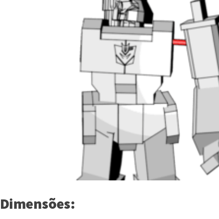
Dimensões: