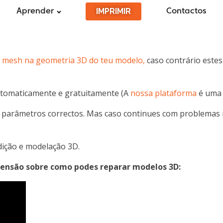
IMPRIMIR
Aprender
Contactos
e mesh na geometria 3D do teu modelo,
caso contrário estes
utomaticamente e gratuitamente (A
nossa plataforma
é uma 
 os parâmetros correctos. Mas caso continues com problema
dição e modelação 3D.
eensão sobre como podes reparar modelos 3D: