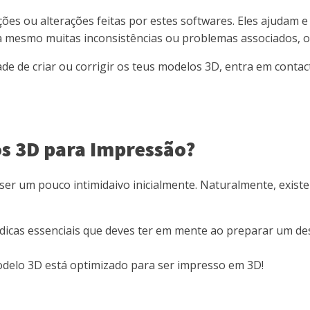
s ou alterações feitas por estes softwares. Eles ajudam e 
 mesmo muitas inconsistências ou problemas associados, o r
dade de criar ou corrigir os teus modelos 3D, entra em con
s 3D para Impressão?
 um pouco intimidaivo inicialmente. Naturalmente, existem
dicas essenciais que deves ter em mente ao preparar um d
 modelo 3D está optimizado para ser impresso em 3D!