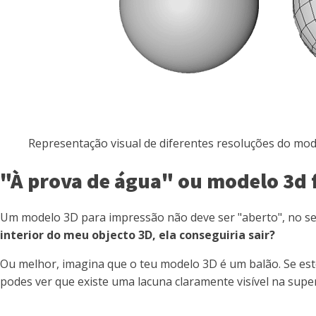
Representação visual de diferentes resoluções do mode
"À prova de água" ou modelo 3d 
Um modelo 3D para impressão não deve ser "aberto", no sen
interior do meu objecto 3D, ela conseguiria sair?
Ou melhor, imagina que o teu modelo 3D é um balão. Se este
podes ver que existe uma lacuna claramente visível na superf