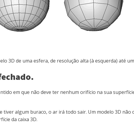
lo 3D de uma esfera, de resolução alta (à esquerda) até um
fechado.
tido em que não deve ter nenhum orifício na sua superfíci
 tiver algum buraco, o ar irá todo sair. Um modelo 3D não 
ície da caixa 3D.