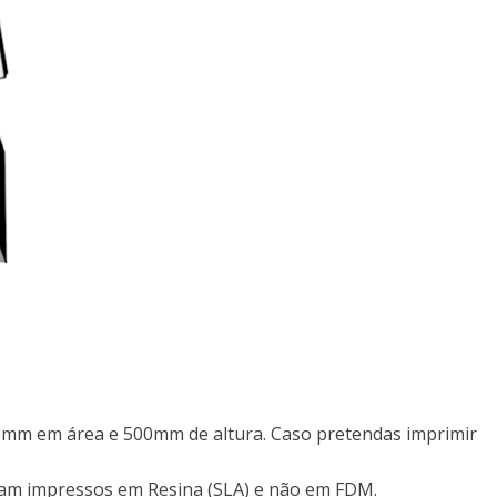
00mm em área e 500mm de altura. Caso pretendas imprimir
jam impressos em Resina (SLA) e não em FDM.