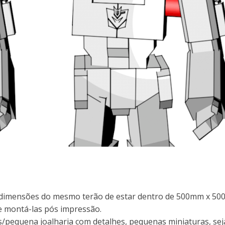
as dimensões do mesmo terão de estar dentro de 500mm x 5
 e montá-las pós impressão.
pequena joalharia com detalhes, pequenas miniaturas, se