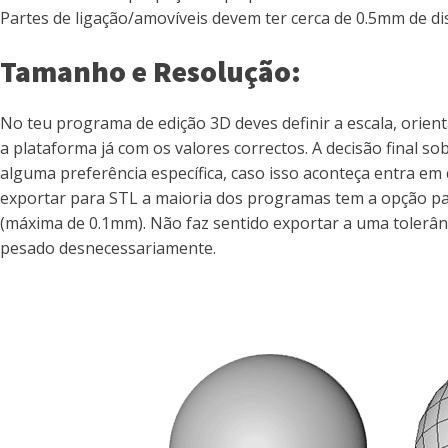
Partes de ligação/amovíveis devem ter cerca de 0.5mm de d
Tamanho e Resolução:
No teu programa de edição 3D deves definir a escala, ori
a plataforma já com os valores correctos. A decisão final 
alguma preferência específica, caso isso aconteça entra em
exportar para STL a maioria dos programas tem a opção para
(máxima de 0.1mm). Não faz sentido exportar a uma tolerânci
pesado desnecessariamente.