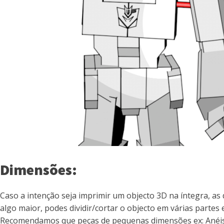
Dimensões:
Caso a intenção seja imprimir um objecto 3D na íntegra, 
algo maior, podes dividir/cortar o objecto em várias partes
Recomendamos que peças de pequenas dimensões ex: Anéis/