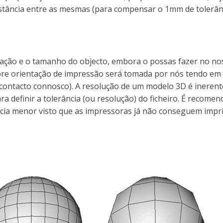
istância entre as mesmas (para compensar o 1mm de tolerânc
entação e o tamanho do objecto, embora o possas fazer no
sobre orientação de impressão será tomada por nós tendo em 
 contacto connosco). A resolução de um modelo 3D é inerent
 definir a tolerância (ou resolução) do ficheiro. É recomen
a menor visto que as impressoras já não conseguem imprimir 