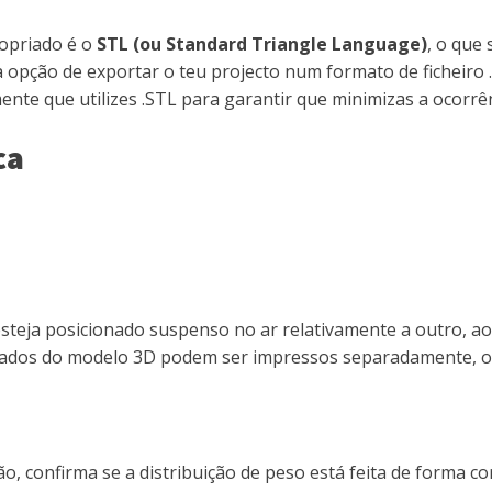
opriado é o
STL (ou Standard Triangle Language)
, o que
 opção de exportar o teu projecto num formato de ficheiro
e que utilizes .STL para garantir que minimizas a ocorrên
ca
steja posicionado suspenso no ar relativamente a outro, ao
rados do modelo 3D podem ser impressos separadamente, ou 
, confirma se a distribuição de peso está feita de forma c