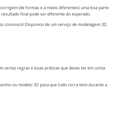
corrigem (de formas e a níveis diferentes) uma boa parte
esultado final pode ser diferente do esperado.
tacto connosco! Dispomos de um serviço de modelagem 3D.
 certas regras e boas práticas que deves ter em conta
esenho ou modelo 3D para que tudo corra bem durante a