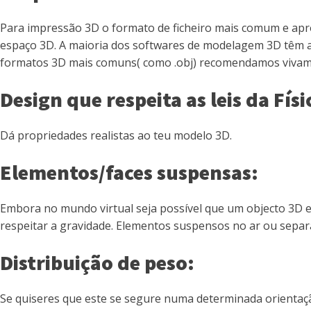
Para impressão 3D o formato de ficheiro mais comum e apr
espaço 3D. A maioria dos softwares de modelagem 3D têm a
formatos 3D mais comuns( como .obj) recomendamos vivament
Design que respeita as leis da Físi
Dá propriedades realistas ao teu modelo 3D.
Elementos/faces suspensas:
Embora no mundo virtual seja possível que um objecto 3D e
respeitar a gravidade. Elementos suspensos no ar ou sepa
Distribuição de peso:
Se quiseres que este se segure numa determinada orientação