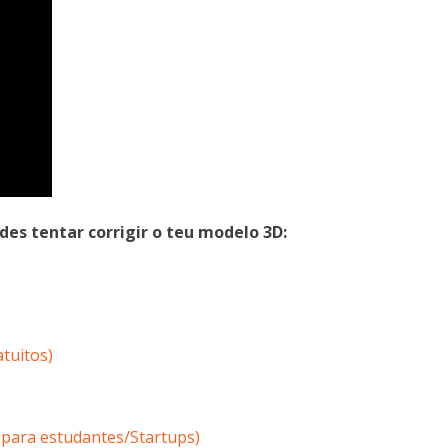
s tentar corrigir o teu modelo 3D:
tuitos)
 para estudantes/Startups)