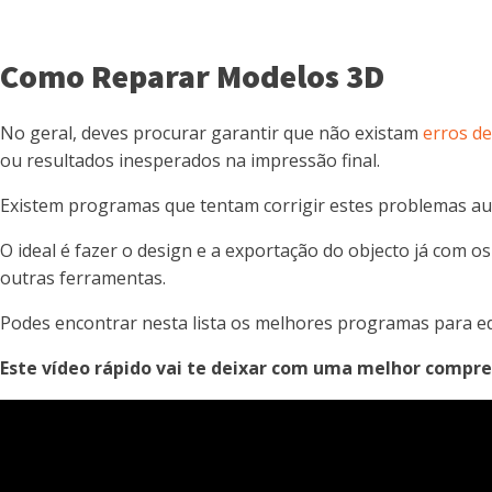
Como Reparar Modelos 3D
No geral, deves procurar garantir que não existam
erros d
ou resultados inesperados na impressão final.
Existem programas que tentam corrigir estes problemas a
O ideal é fazer o design e a exportação do objecto já com
outras ferramentas.
Podes encontrar nesta lista os melhores programas para e
Este vídeo rápido vai te deixar com uma melhor compr