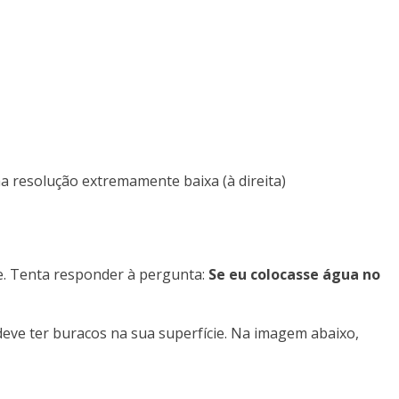
a resolução extremamente baixa (à direita)
e. Tenta responder à pergunta:
Se eu colocasse água no
deve ter buracos na sua superfície. Na imagem abaixo,