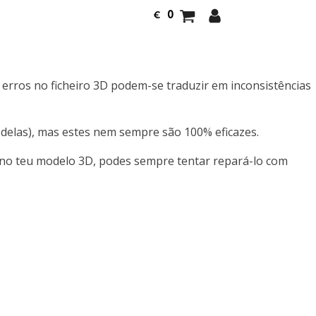
0
€
 erros no ficheiro 3D podem-se traduzir em inconsistências
delas), mas estes nem sempre são 100% eficazes.
s no teu modelo 3D, podes sempre tentar repará-lo com