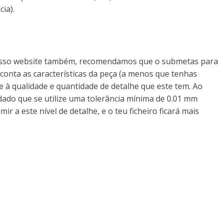
ia).
 nosso website também, recomendamos que o submetas para
conta as características da peça (a menos que tenhas
e à qualidade e quantidade de detalhe que este tem. Ao
dado que se utilize uma tolerância mínima de 0.01 mm
a este nível de detalhe, e o teu ficheiro ficará mais