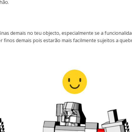
hão.
nas demais no teu objecto, especialmente se a funcionalida
finos demais pois estarão mais facilmente sujeitos a quebr