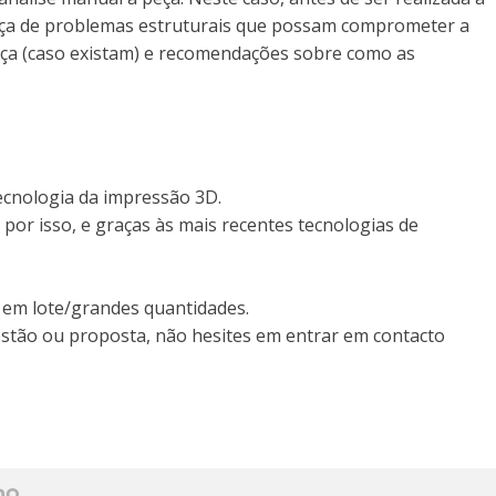
ença de problemas estruturais que possam comprometer a
peça (caso existam) e recomendações sobre como as
ecnologia da impressão 3D.
por isso, e graças às mais recentes tecnologias de
 em lote/grandes quantidades.
estão ou proposta, não hesites em entrar em contacto
ho.