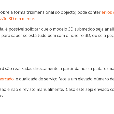
sobre a forma tridimensional do objecto) pode conter
erros 
ssão 3D em mente.
a, é possível solicitar que o modelo 3D submetido seja anal
para saber se está tudo bem com o ficheiro 3D, ou se a peç
são realizadas directamente a partir da nossa plataforma
mercado
e qualidade de serviço face a um elevado número d
são e não é revisto manualmente. Caso este seja enviado co
s.