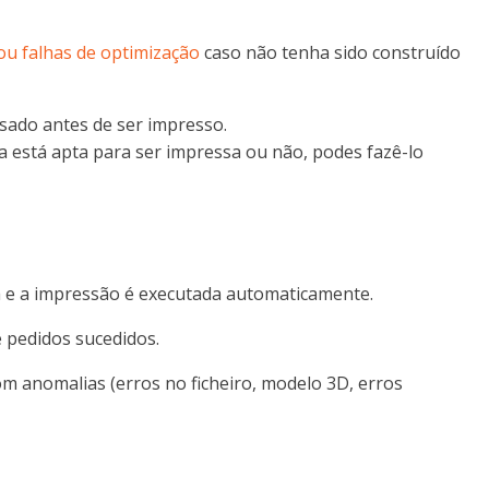
ou falhas de optimização
caso não tenha sido construído
isado antes de ser impresso.
a está apta para ser impressa ou não, podes fazê-lo
 e a impressão é executada automaticamente.
e pedidos sucedidos.
m anomalias (erros no ficheiro, modelo 3D, erros