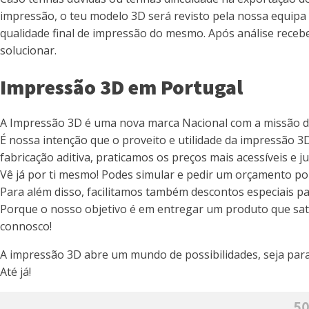
impressão, o teu modelo 3D será revisto pela nossa equip
qualidade final de impressão do mesmo. Após análise receb
solucionar.
Impressão 3D em Portugal
A Impressão 3D é uma nova marca Nacional com a missão de t
É nossa intenção que o proveito e utilidade da impressão 3D
fabricação aditiva, praticamos os preços mais acessíveis e 
Vê já por ti mesmo! Podes simular e pedir um orçamento por 
Para além disso, facilitamos também descontos especiais 
Porque o nosso objetivo é em entregar um produto que sati
connosco!
A impressão 3D abre um mundo de possibilidades, seja para 
Até já!
50