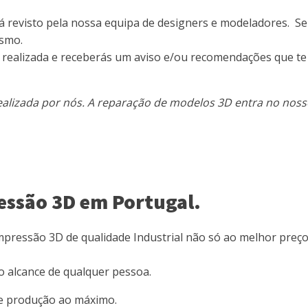
rá revisto pela nossa equipa de designers e modeladores. S
esmo.
er realizada e receberás um aviso e/ou recomendações que t
alizada por nós. A reparação de modelos 3D entra no noss
ressão 3D em Portugal.
Impressão 3D de qualidade Industrial não só ao melhor pre
o alcance de qualquer pessoa.
 de produção ao máximo.