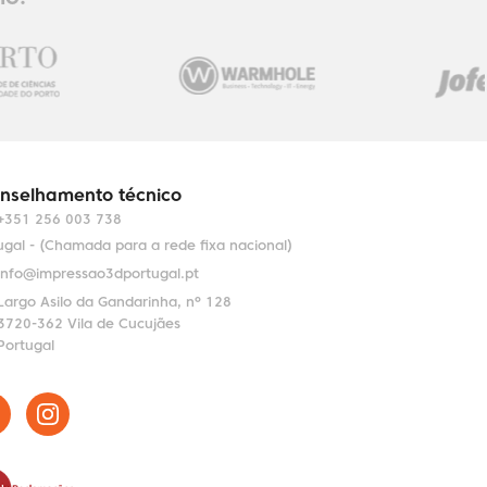
nselhamento técnico
+351 256 003 738
ugal - (Chamada para a rede fixa nacional)
info@impressao3dportugal.pt
Largo Asilo da Gandarinha, nº 128
3720-362 Vila de Cucujães
Portugal