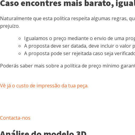
Caso encontres mais barato, igua
Naturalmente que esta política respeita algumas regras, qu
prejuízo.
Igualamos o preço mediante o envio de uma prop
A proposta deve ser datada, deve incluir o val
A proposta pode ser rejeitada caso seja verifica
Poderás saber mais sobre a política de preço mínimo garan
Vê já o custo de impressão da tua peça.
Contacta-nos
Análise do modelo 3D