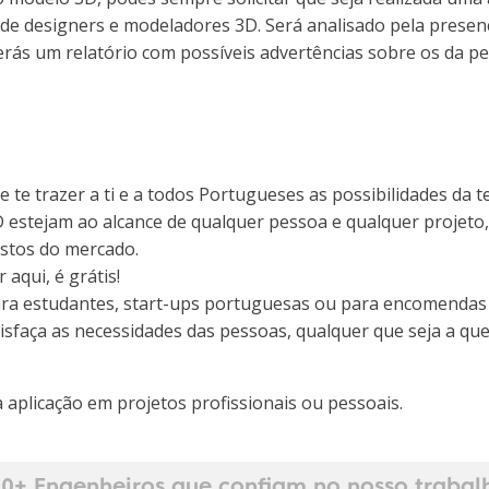
a de designers e modeladores 3D. Será analisado pela pres
erás um relatório com possíveis advertências sobre os da 
e trazer a ti e a todos Portugueses as possibilidades da t
 estejam ao alcance de qualquer pessoa e qualquer projeto, 
justos do mercado.
aqui, é grátis!
para estudantes, start-ups portuguesas ou para encomendas
sfaça as necessidades das pessoas, qualquer que seja a qu
aplicação em projetos profissionais ou pessoais.
0+ Engenheiros que confiam no nosso trabal