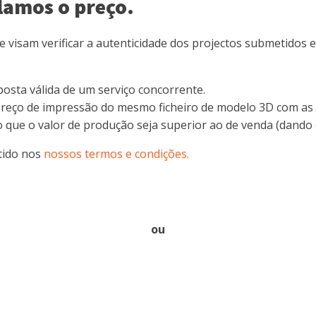
lamos o preço.
e visam verificar a autenticidade dos projectos submetidos 
osta válida de um serviço concorrente.
or preço de impressão do mesmo ficheiro de modelo 3D com 
do que o valor de produção seja superior ao de venda (dando
tido nos
nossos termos e condições.
ou