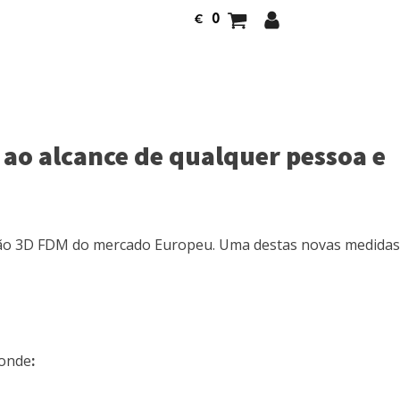
0
€
 ao alcance de qualquer pessoa e
são 3D FDM do mercado Europeu. Uma destas novas medidas
 onde
: