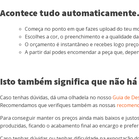
Acontece tudo automaticamente.
Começa no ponto em que fazes upload do teu mo
Escolhes a cor, o preenchimento e a qualidade d
O orçamento é instantâneo e recebes logo preço f
A partir daí podes encomendar a peça que, depen
Isto também significa que não há
Caso tenhas dúvidas, dá uma olhadela no nosso
Guia de De
Recomendamos que verifiques também as nossas
recomend
Para conseguir manter os preços ainda mais baixos e just
produzidas, ficando o acabamento final ao encargo e preferê
Caso tenhas dúvidas ou tenhas dificuldade na exportação do