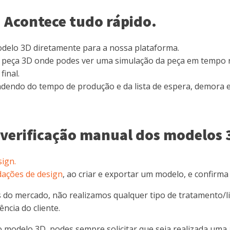
 Acontece tudo rápido.
delo 3D diretamente para a nossa plataforma.
a peça 3D onde podes ver uma simulação da peça em tempo r
inal.
dendo do tempo de produção e da lista de espera, demora e
 verificação manual dos modelos 
sign.
ações de design
, ao criar e exportar um modelo, e confirm
os do mercado, não realizamos qualquer tipo de tratamento
ncia do cliente.
 modelo 3D, podes sempre solicitar que seja realizada uma a