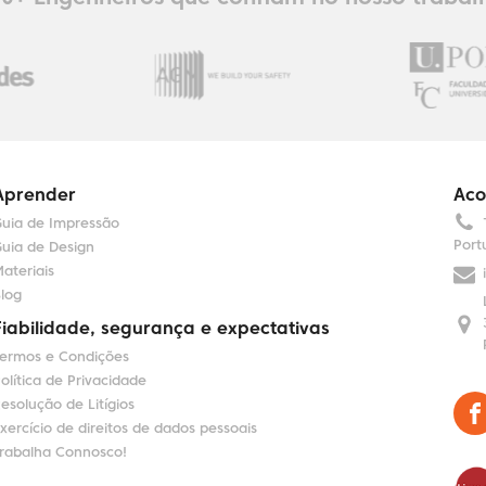
Aprender
Aco
uia de Impressão
Port
uia de Design
ateriais
log
Fiabilidade, segurança e expectativas
ermos e Condições
olítica de Privacidade
esolução de Litígios
xercício de direitos de dados pessoais
rabalha Connosco!